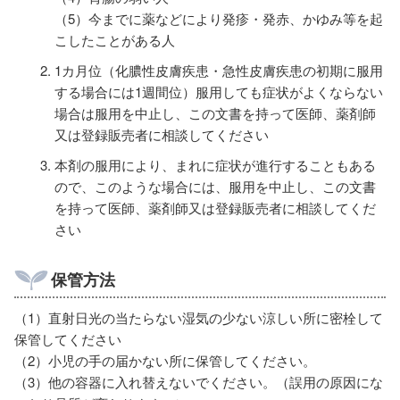
（5）今までに薬などにより発疹・発赤、かゆみ等を起
こしたことがある人
1カ月位（化膿性皮膚疾患・急性皮膚疾患の初期に服用
する場合には1週間位）服用しても症状がよくならない
場合は服用を中止し、この文書を持って医師、薬剤師
又は登録販売者に相談してください
本剤の服用により、まれに症状が進行することもある
ので、このような場合には、服用を中止し、この文書
を持って医師、薬剤師又は登録販売者に相談してくだ
さい
保管方法
（1）直射日光の当たらない湿気の少ない涼しい所に密栓して
保管してください
（2）小児の手の届かない所に保管してください。
（3）他の容器に入れ替えないでください。（誤用の原因にな