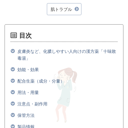
肌トラブル
目次
皮膚炎など、化膿しやすい人向けの漢方薬「十味敗
毒湯」
効能・効果
配合生薬（成分・分量）
用法・用量
注意点・副作用
保管方法
製品情報