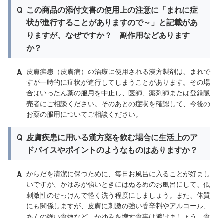
Q
この商品の添付文書の使用上の注意に「まれに症
状が進行することがありますので～」と記載があ
りますが、なぜですか？ 副作用などあります
か？
A
皮膚疾患（皮膚病）の治療に使用される漢方製剤は、まれで
すが一時的に症状が進行してしまうことがあります。その場
合はいったん薬の服用を中止し、医師、薬剤師または登録販
売者にご相談ください。そのあとの症状を確認して、今後の
お薬の服用についてご相談ください。
Q
皮膚疾患に用いる漢方薬を飲む場合に生活上のア
ドバイスやポイントのようなものはありますか？
A
からだを清潔に保つために、毎日お風呂に入ることが好まし
いですが、かゆみが強いときにはぬるめのお風呂にして、低
刺激性のせっけんで軽く洗う程度にしましょう。また、体質
にも関係しますが、皮膚に刺激の強い香辛料やアルコール、
あくの強い食物など、かゆみを増す食事は避けましょう。食