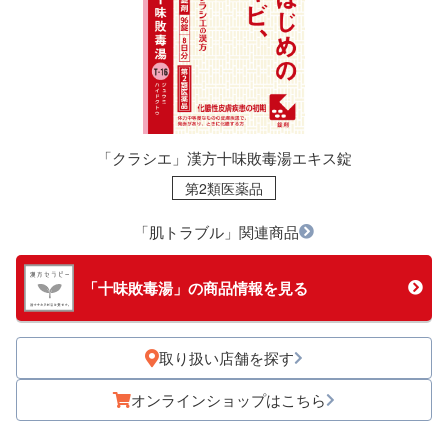
「クラシエ」漢方十味敗毒湯エキス錠
第2類医薬品
「肌トラブル」関連商品
「十味敗毒湯」の商品情報を見る
取り扱い店舗を探す
オンラインショップはこちら