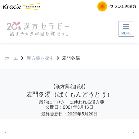
MENU
ホーム
漢方薬を探す
麦門冬湯
【漢方薬名解説】
麦門冬湯
（ばくもんどうとう）
一般的に「せき」に使われる漢方薬
公開日：2021年3月16日
最終更新日：2026年5月20日