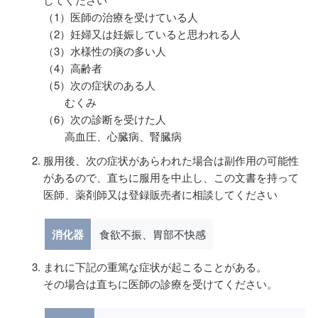
（1）医師の治療を受けている人
（2）妊婦又は妊娠していると思われる人
（3）水様性の痰の多い人
（4）高齢者
（5）次の症状のある人
むくみ
（6）次の診断を受けた人
高血圧、心臓病、腎臓病
服用後、次の症状があらわれた場合は副作用の可能性
があるので、直ちに服用を中止し、この文書を持って
医師、薬剤師又は登録販売者に相談してください
消化器
食欲不振、胃部不快感
まれに下記の重篤な症状が起こることがある。
その場合は直ちに医師の診療を受けてください。