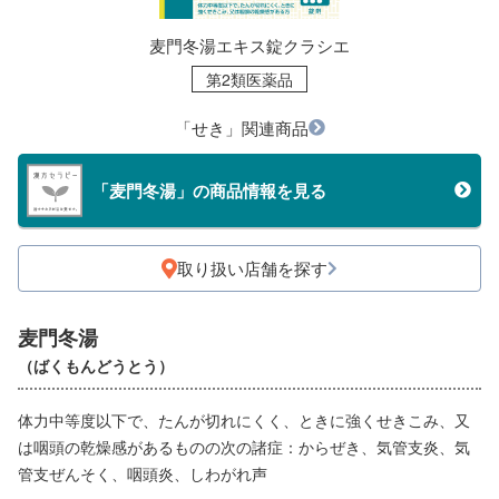
麦門冬湯エキス錠クラシエ
第2類医薬品
「せき」関連商品
「麦門冬湯」の商品情報を見る
取り扱い店舗を探す
麦門冬湯
（ばくもんどうとう）
体力中等度以下で、たんが切れにくく、ときに強くせきこみ、又
は咽頭の乾燥感があるものの次の諸症：からぜき、気管支炎、気
管支ぜんそく、咽頭炎、しわがれ声