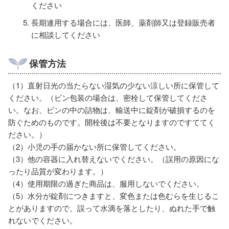
ください
長期連用する場合には、医師、薬剤師又は登録販売者
に相談してください
保管方法
（1）直射日光の当たらない湿気の少ない涼しい所に保管して
ください。（ビン包装の場合は、密栓して保管してくださ
い。なお、ビンの中の詰物は、輸送中に錠剤が破損するのを
防ぐためのものです。開栓後は不要となりますのですててく
ださい。）
（2）小児の手の届かない所に保管してください。
（3）他の容器に入れ替えないでください。（誤用の原因にな
ったり品質が変わります。）
（4）使用期限の過ぎた商品は、服用しないでください。
（5）水分が錠剤につきますと、変色または色むらを生じるこ
とがありますので、誤って水滴を落としたり、ぬれた手で触
れないでください。