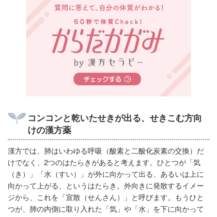
コンコンと乾いたせきが出る、せきこむ方向
けの漢方薬
漢方では、肺はいわゆる呼吸（酸素と二酸化炭素の交換）だ
けでなく、2つのはたらきがあると考えます。ひとつが「気
（き）」「水（すい）」が外に向かって出る、あるいは上に
向かって上がる、というはたらき。外向きに発散するイメー
ジから、これを「宣散（せんさん）」と呼びます。もうひと
つが、肺の内側に取り入れた「気」や「水」を下に向かって