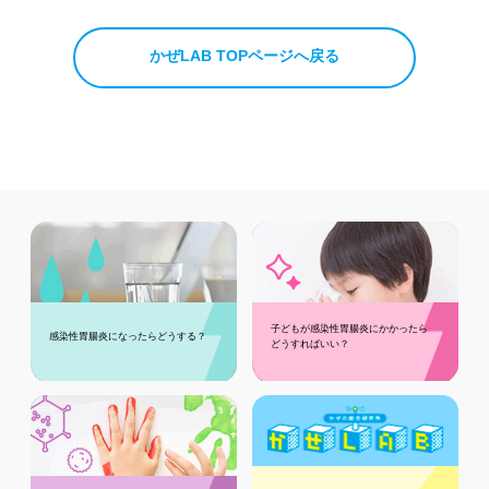
かぜLAB TOPページへ戻る
子どもが感染性胃腸炎にかかったら
感染性胃腸炎になったらどうする？
どうすればいい？