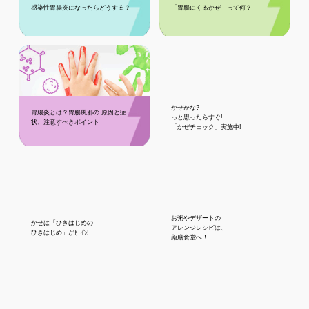
感染性胃腸炎になったらどうする？
「胃腸にくるかぜ」って何？
かぜかな?
胃腸炎とは？胃腸風邪の 原因と症
っと思ったらすぐ!
状、注意すべきポイント
「かぜチェック」実施中!
お粥やデザートの
かぜは「ひきはじめの
アレンジレシピは、
ひきはじめ」が肝心!
薬膳食堂へ！