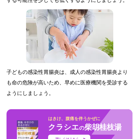
子どもの感染性胃腸炎は、成人の感染性胃腸炎より
も命の危険が高いため、早めに医療機関を受診する
ようにしましょう。
はきけ、腹痛を伴うかぜに
クラシエ
柴胡桂枝湯
の