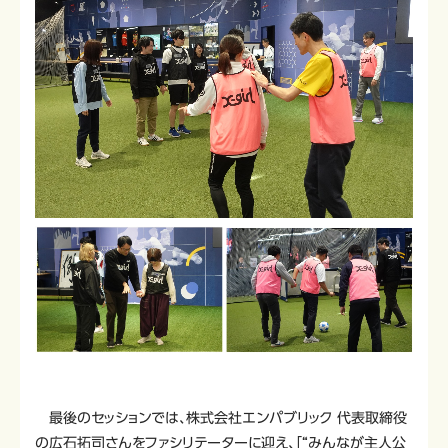
最後のセッションでは、株式会社エンパブリック 代表取締役
の広石拓司さんをファシリテーターに迎え、「“みんなが主人公