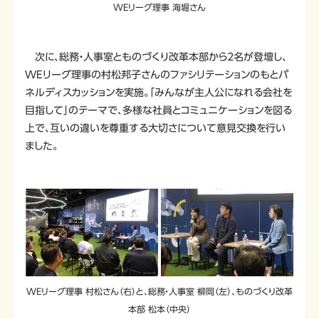
WEリーグ理事 海堀さん
次に、総務・人事室とものづくり改革本部から2名が登壇し、
WEリーグ理事の村松邦子さんのファシリテーションのもとパ
ネルディスカッションを実施。「みんなが主人公になれる会社を
目指して」のテーマで、多様な社員とコミュニケーションを図る
上で、互いの違いを尊重する大切さについて意見交換を行い
ました。
WEリーグ理事 村松さん（右）と、総務・人事室 柳岡（左）、ものづくり改革
本部 松本（中央）