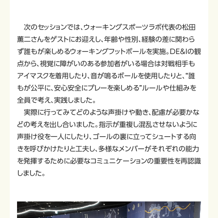
次のセッションでは、ウォーキングスポーツラボ代表の松田
薫二さんをゲストにお迎えし、年齢や性別、経験の差に関わら
ず誰もが楽しめるウォーキングフットボールを実施。DE&Iの観
点から、視覚に障がいのある参加者がいる場合は対戦相手も
アイマスクを着用したり、音が鳴るボールを使用したりと、“誰
もが公平に、安心安全にプレーを楽しめる”ルールや仕組みを
全員で考え、実践しました。
実際に行ってみてどのような声掛けや動き、配慮が必要かな
どの考えを出し合いました。指示が重複し混乱させないように
声掛け役を一人にしたり、ゴールの裏に立ってシュートする向
きを呼びかけたりと工夫し、多様なメンバーがそれぞれの能力
を発揮するために必要なコミュニケーションの重要性を再認識
しました。