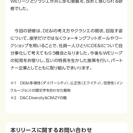
WEリーグとクラシエが共に歩む意義を、改めて感じられる研
修でした。
今回の研修は、DE&Iの考え方やクラシエの現状、目指す姿
について、座学だけではなくウォーキングフットボールやワー
クショップを用いることで、社員一人ひとりにDE&Iについて自
分事化して考えてもらう機会となりました。今後もWEリーグ
の知見をお借りし、互いの特長を生かした施策を行い、パート
ナー企業としてともに取り組んでまいります。
※1 DE&I：多様性（ダイバーシティ）、公正性（エクイティ）、包含性（イン
クルージョン）の頭文字を合わせた略称
※2 D&C：Diversity＆CRAZYの略
本リリースに関するお問い合わせ