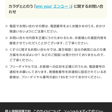
カラダととのう 「
enn you( エンユー )
」 に関するお問い合
わせ
電話でお問い合わせの際は、電話番号をよくお確かめのうえ、おかけ
間違いないようにご注意ください。
お問い合わせ内容を正確にうけたまわるため、お客様との通話内容を
録音させていただくことがございます。ご了承ください。
くすりに関するお問い合わせでは、漢方相談（ 自分の病気にはどの漢
方薬をのめばよいか？ などのご相談）は受け付けておりませんので、
ご了承ください。
フリーダイヤルでは、お客様への応対を正確に行うため、電話番号の
通知をお願いしております。発信者番号を非通知に設定されているお
客様は、フリーダイヤル番号の前に186をつけておかけください。
個人情報保護方針
このサイトについて
ソーシャルメディアポリシー