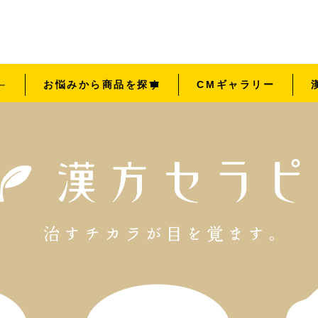
お悩みから商品を探す
CMギャラリー