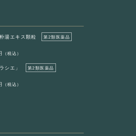
厚朴湯エキス顆粒
第2類医薬品
円
（税込）
クラシエ」
第2類医薬品
円
（税込）