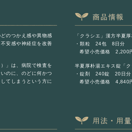
のどのつかえ感や異物感
「クラシエ」漢方半夏
て不安感や神経症を改善
・顆粒 24包 8日分
希望小売価格 2,200
う）」は、病院で検査を
半夏厚朴湯エキス錠「
ないのに、のどに何かつ
・錠剤 240錠 20日分
をしてしまうという方に
希望小売価格 4,840