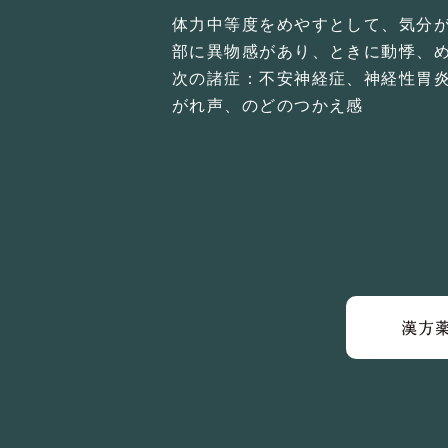
体力中等度をめやすとして、気分
部に異物感があり、ときに動悸、
次の諸症：不安神経症、神経性胃
がれ声、のどのつかえ感