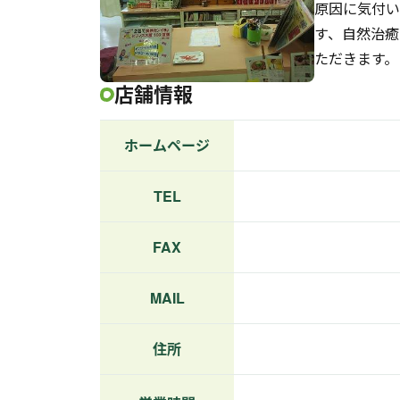
原因に気付い
す、自然治癒
ただきます。
店舗情報
ホームページ
TEL
FAX
MAIL
住所