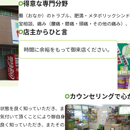
得意な専門分野
腸（おなか）のトラブル、肥満・メタボリックシンド
宝相談、痛み（腰痛・膝痛・頭痛・その他の痛み）、
店主からひと言
時間に余裕をもって御来店ください。
カウンセリングで心
状態を良く知っていただき、ま
気付いて頂くことにより御自身
良く知っていただき、またその