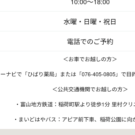
10:00～18:00
水曜・日曜・祝日
電話でのご予約
＜お車でお越しの方＞
ーナビで「ひばり薬局」または「076-405-0805」で
＜公共交通機関でお越しの方＞
・富山地方鉄道：稲荷町駅より徒歩1分 里村クリ
・まいどはやバス：アピア前下車、稲荷公園に向