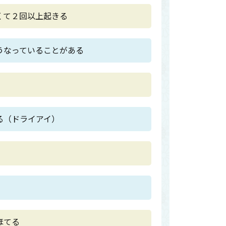
くて２回以上起きる
うなっていることがある
る（ドライアイ）
ほてる