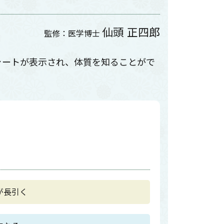
仙頭 正四郎
監修：医学博士
ャートが表示され、体質を知ることがで
が長引く