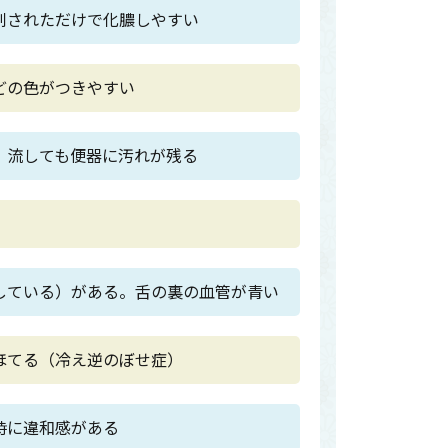
刺されただけで化膿しやすい
どの色がつきやすい
。流しても便器に汚れが残る
している）がある。舌の裏の血管が青い
ほてる（冷え逆のぼせ症）
時に違和感がある