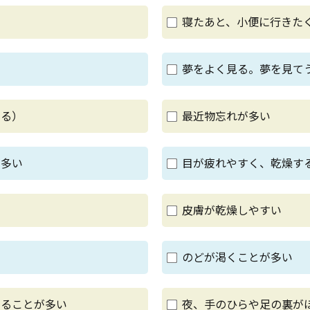
寝たあと、小便に行きた
夢をよく見る。夢を見て
める）
最近物忘れが多い
が多い
目が疲れやすく、乾燥す
い
皮膚が乾燥しやすい
のどが渇くことが多い
じることが多い
夜、手のひらや足の裏が