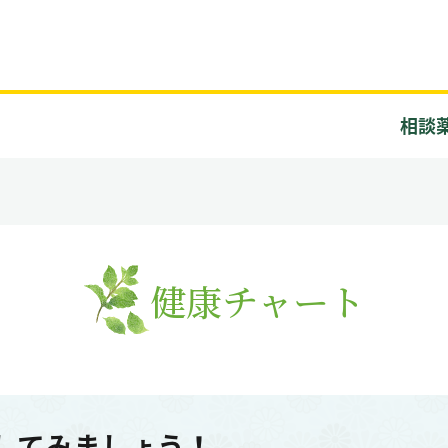
相談
健康チャート
してみましょう！