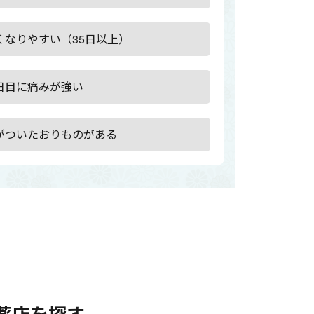
くなりやすい（35日以上）
日目に痛みが強い
がついたおりものがある