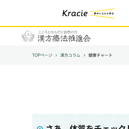
TOPページ
漢方コラム
健康チャート
さあ、体質をチェック