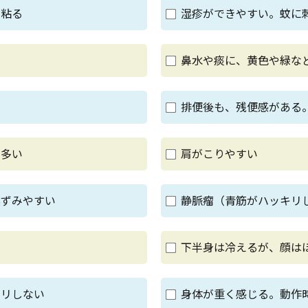
が粘る
湿疹ができやすい。蚊に
鼻水や痰に、黄色や緑な
排便後も、残便感がある
が多い
肩がこりやすい
黒ずみやすい
静脈瘤（青筋がハッキリ
下半身は冷えるが、顔は
キリしない
身体が重く感じる。動作