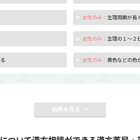
女性のみ：
生理周期が長
女性のみ：
生理の１～２
ある
女性のみ：
黄色などの色
結果を見る