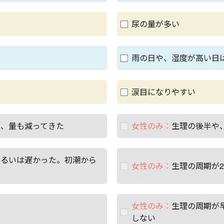
尿の量が多い
雨の日や、湿度が高い日
涙目になりやすい
く、量も減ってきた
女性のみ：
生理の後半や
あるいは遅かった。初潮から
女性のみ：
生理の周期が2
女性のみ：
生理の周期が
しない