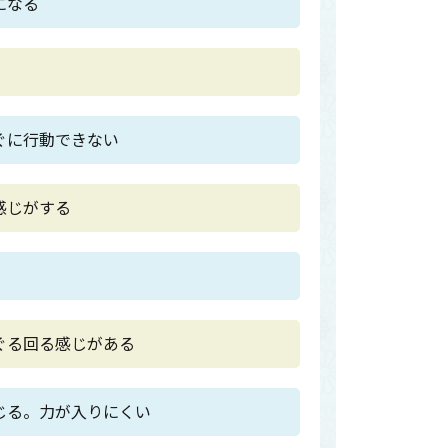
になる
ぐに行動できない
感じがする
ぐる回る感じがある
じる。力が入りにくい