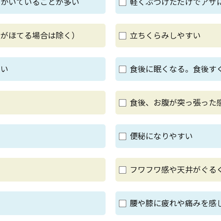
をかいていることが多い
軽くぶつけただけでアザ
顔がほてる場合は除く）
立ちくらみしやすい
ない
食後に眠くなる。食後す
食後、お腹が突っ張った
便秘になりやすい
フワフワ感や天井がぐる
腰や膝に疲れや痛みを感