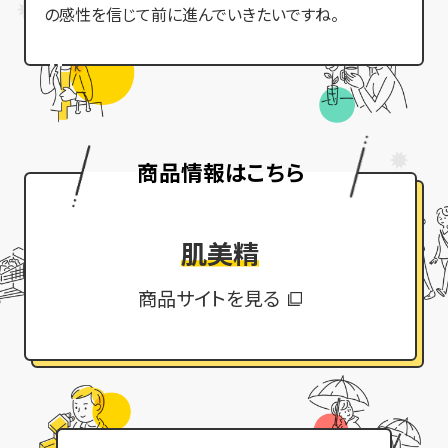
の感性を信じて前に進んでいきたいですね。
商品情報はこちら
肌美精
商品サイトを見る