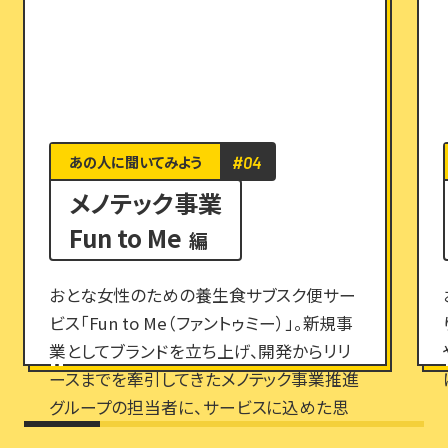
あの人に聞いてみよう
#04
メノテック事業
Fun to Me
編
おとな女性のための養生食サブスク便サー
ビス「Fun to Me（ファントゥミー）」。新規事
業としてブランドを立ち上げ、開発からリリ
ースまでを牽引してきたメノテック事業推進
グループの担当者に、サービスに込めた思
いや、今後の展望について聞きました。