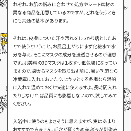
れぞれ、お肌の悩みに合わせて処方やシート素材の
異なる商品を用意しているのですが、どれを使うとき
にも共通の基本があります。
それは、皮膚についた汗や汚れをしっかり落としたあ
とで使うということ。お風呂上がりにまず化粧水で水
分を与え、そこにマスクの成分を浸透させるのが理想
です。肌美精の3Dマスクは１枚ずつ個包装になってい
ますので、袋からマスクを取り出す前に、暑い季節なら
冷蔵庫に入れておいたり、ヒヤッとする冬場なら湯船
に入れて温めておくと快適に使えますよ。長時間入れ
たりしなければ品質にも影響しないので、試してみて
ください。
入浴中に使うのもよさそうに思えますが、実はあまり
おすすめできません。毛穴が開くため美容液が馴染み