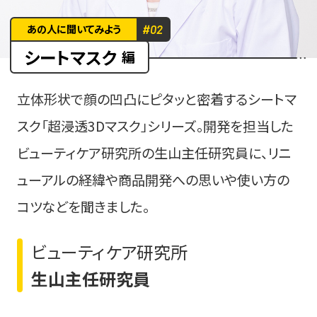
あの人に聞いてみよう
#02
シートマスク
編
立体形状で顔の凹凸にピタッと密着するシートマ
スク「超浸透3Dマスク」シリーズ。開発を担当した
ビューティケア研究所の生山主任研究員に、リニ
ューアルの経緯や商品開発への思いや使い方の
コツなどを聞きました。
ビューティケア研究所
生山主任研究員