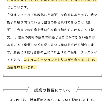
としています。​​
立体オノマトペ（具現化した聴覚）を作るにあたって、幼少
期より触り慣れている可塑性のある素材で​
あること（触
覚）、今までの知識を使い色を作り加えていけること（視
覚） 、普段の美術の授業では​
感じることができない香りが
あること（嗅覚）などを楽しみつつ発想を広げて制作しま
す。​
最後には試行錯誤の上に作り上げた作品を、クラスメイ
トとともに
コミュニケーションをとりながら​
食べることで、
五感を味わいます。
1コマ目では、授業説明とねらいについて説明します（5