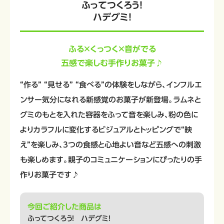
ふってつくろう！
ハデグミ！
ふる×くっつく×音がでる
五感で楽しむ手作りお菓子♪
“作る” “見せる” “食べる”の体験をしながら、インフルエ
ンサー気分になれる新感覚のお菓子が新登場。ラムネと
グミのもとを入れた容器をふって音を楽しみ、粉の色に
よりカラフルに変化するビジュアルとトッピングで“映
え”を楽しみ、3つの食感と心地よい音など五感への刺激
も楽しめます。親子のコミュニケーションにぴったりの手
作りお菓子です♪
今回ご紹介した商品は
ふってつくろう！ ハデグミ！