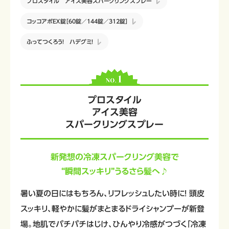
プロスタイル アイス美容スパークリングスプレー
コッコアポＥＸ錠［60錠／144錠／312錠］
ふってつくろう！ ハデグミ！
プロスタイル
アイス美容
スパークリングスプレー
新発想の冷凍スパークリング美容で
“瞬間スッキリ”うるさら髪へ♪
暑い夏の日にはもちろん、リフレッシュしたい時に! 頭皮
スッキリ、軽やかに髪がまとまるドライシャンプーが新登
場。地肌でパチパチはじけ、ひんやり冷感がつづく「冷凍