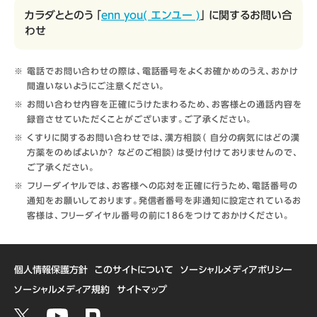
カラダととのう 「
enn you( エンユー )
」 に関するお問い合
わせ
電話でお問い合わせの際は、電話番号をよくお確かめのうえ、おかけ
間違いないようにご注意ください。
お問い合わせ内容を正確にうけたまわるため、お客様との通話内容を
録音させていただくことがございます。ご了承ください。
くすりに関するお問い合わせでは、漢方相談（ 自分の病気にはどの漢
方薬をのめばよいか？ などのご相談）は受け付けておりませんので、
ご了承ください。
フリーダイヤルでは、お客様への応対を正確に行うため、電話番号の
通知をお願いしております。発信者番号を非通知に設定されているお
客様は、フリーダイヤル番号の前に186をつけておかけください。
個人情報保護方針
このサイトについて
ソーシャルメディアポリシー
ソーシャルメディア規約
サイトマップ