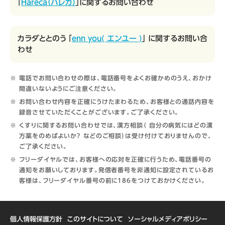
「
Hareca（ハレカ）
」に関するお問い合わせ
カラダととのう 「
enn you( エンユー )
」 に関するお問い合
わせ
電話でお問い合わせの際は、電話番号をよくお確かめのうえ、おかけ
間違いないようにご注意ください。
お問い合わせ内容を正確にうけたまわるため、お客様との通話内容を
録音させていただくことがございます。ご了承ください。
くすりに関するお問い合わせでは、漢方相談（ 自分の病気にはどの漢
方薬をのめばよいか？ などのご相談）は受け付けておりませんので、
ご了承ください。
フリーダイヤルでは、お客様への応対を正確に行うため、電話番号の
通知をお願いしております。発信者番号を非通知に設定されているお
客様は、フリーダイヤル番号の前に186をつけておかけください。
個人情報保護方針
このサイトについて
ソーシャルメディアポリシー