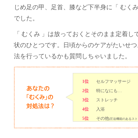
じめ足の甲、足首、膝など下半身に「 むくみ
でした。
「 むくみ 」は放っておくとそのまま定着し
状のひとつです。日頃からのケアがたいせつ
法を行っているかも質問しちゃいました。
1位
セルフマッサージ
2位
特になにも…
3位
ストレッチ
4位
入浴
5位
その他
(圧迫機能のあるス