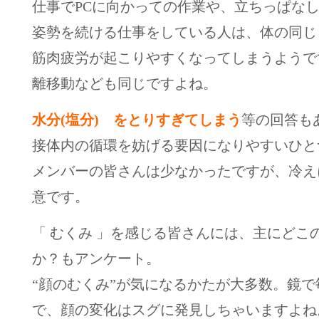
仕事でPCに向かっての作業や、立ちっぱな
姿勢を続ける仕事をしている人は、体の同じ
筋肉疲労が起こりやすくなってしまうようで
離移動なども同じですよね。
水分(塩分) をとりすぎてしまう
等の回答も
接体内の循環を妨げる要因になりやすいひと
メンバーの皆さんは少なかったですが、冷えに
意です。
「 むくみ 」を感じる皆さんには、主にどこ
か？もアンケート。
“顔のむくみ”が気になるかたが大多数。鏡
で、顔の変化はスグに発見しちゃいますよね