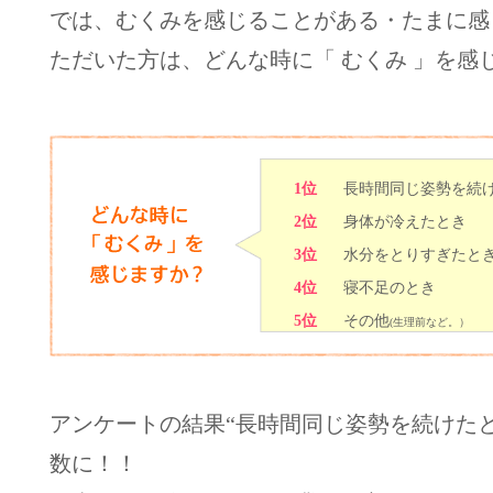
では、むくみを感じることがある・たまに感
ただいた方は、どんな時に「 むくみ 」を感
1位
長時間同じ姿勢を続
2位
身体が冷えたとき
3位
水分をとりすぎたと
4位
寝不足のとき
5位
その他
(生理前など。）
アンケートの結果“長時間同じ姿勢を続けた
数に！！