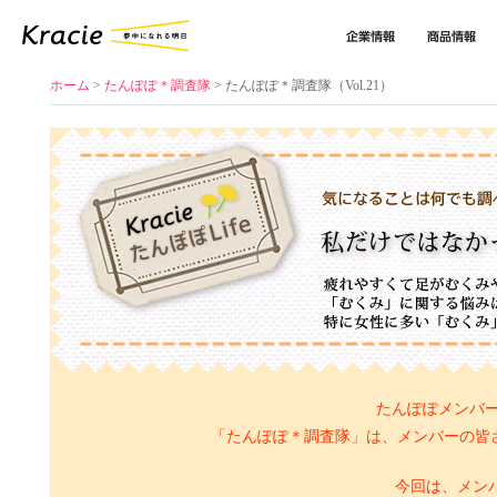
企業情報
商品情報
ホーム
>
たんぽぽ＊調査隊
> たんぽぽ＊調査隊（Vol.21）
たんぽぽメンバー
「たんぽぽ＊調査隊」は、メンバーの皆
今回は、メン