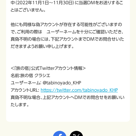
中（2022年11月1日～11月30日）に当選DMをお送りするこ
とはございません。
他にも同様な偽アカウントが存在する可能性がございますの
で、ご利用の際は ユーザーネームを十分にご確認いただき、
真偽不明の場合には、下記アカウントまでＤＭでお問合せいた
だきますようお願い申し上げます。
＜「旅の宿」公式Twitterアカウント情報＞
名前：旅の宿 クラシエ
ユーザーネーム： ＠tabinoyado_KHP
アカウントURL:
https://twitter.com/tabinoyado_KHP
真偽不明な場合、上記アカウントへＤＭでお問合せをお願いい
たします。