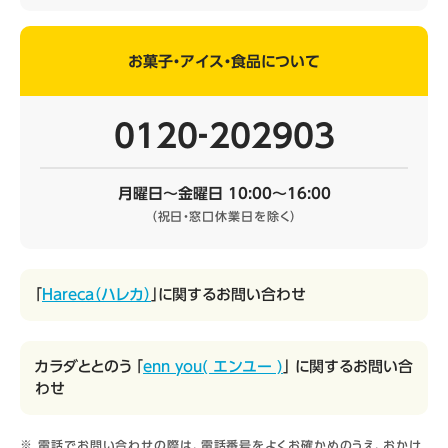
お菓子・アイス・食品について
0120‐202903
月曜日～金曜日 10:00～16:00
（祝日・窓口休業日を除く）
「
Hareca（ハレカ）
」に関するお問い合わせ
カラダととのう 「
enn you( エンユー )
」 に関するお問い合
わせ
電話でお問い合わせの際は、電話番号をよくお確かめのうえ、おかけ