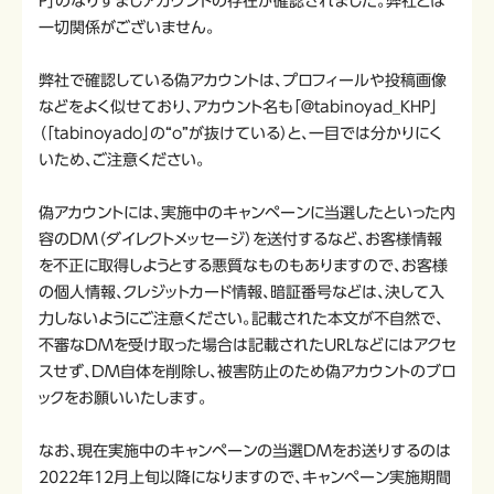
P」のなりすましアカウントの存在が確認されました。弊社とは
一切関係がございません。
弊社で確認している偽アカウントは、プロフィールや投稿画像
などをよく似せており、アカウント名も「＠tabinoyad_KHP」
（「tabinoyado」の“o”が抜けている）と、一目では分かりにく
いため、ご注意ください。
偽アカウントには、実施中のキャンペーンに当選したといった内
容のDM（ダイレクトメッセージ）を送付するなど、お客様情報
を不正に取得しようとする悪質なものもありますので、お客様
の個人情報、クレジットカード情報、暗証番号などは、決して入
力しないようにご注意ください。記載された本文が不自然で、
不審なDMを受け取った場合は記載されたURLなどにはアクセ
スせず、DM自体を削除し、被害防止のため偽アカウントのブロ
ックをお願いいたします。
なお、現在実施中のキャンペーンの当選DMをお送りするのは
2022年12月上旬以降になりますので、キャンペーン実施期間