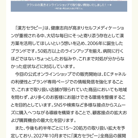
「漢方セラピー」は、健康志向が高まりセルフメディケーショ
ンが重視される中、大切な毎日にそっと寄り添う存在として漢
方薬を活用してほしいという想いを込め、2006年に誕生した
ブランドです。50処方以上のラインアップを揃え、病院に行く
ほどではないちょっとしたお悩みや、これまで対処が分からな
かった症状などに対応しています。
今回の公式オンラインショップでの販売開始は、ECチャネル
の利便性とブランド専用ページでの情報発信を強化すること
で、これまで取り扱い店舗が限られていた商品においても地域
を問わず、より多くのお客様にお届けできる環境を整備するこ
とを目的としています。SNSや検索など多様な接点からスムー
ズに購入へつながる導線を構築することで、顧客接点の拡大お
よび購買機会の最大化を図ります。
また、今後も約半年ごとに15～20処方の取り扱い拡大を予
定しており、2027年10月までに「漢方セラピー」全商品の展開