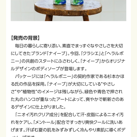
【発売の背景】
毎日の暮らしに寄り添い、素直でまっすぐなやさしさを大切
にしてきたブランド「ナイーブ」。今回、「クラシエ」と「ヘラルボ
ニー」の共創のスタートにふさわしく、「ナイーブ」からオリジナ
ルデザインのボディソープが登場します。
パッケージには「ヘラルボニー」の契約作家である杉本かほ
る氏の作品を採用。「ナイーブ」が大切にしている“やさし
さ”や“植物性”のイメージは残しながら、緑色や青色で押され
た丸のハンコが重なったアートによって、爽やかで斬新さのあ
るデザインに仕上がりました。
「ニオイ汚れクリア成分」を配合して汗・皮脂によるニオイ汚
れをケアし、「メントール」配合ですっきり爽快クールに洗いあ
げます。汗ばむ夏の肌をみずみずしく冷んやり素肌に導くボデ