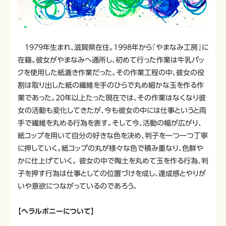
1979年生まれ、滋賀県在住。1998年から『やまなみ工房』に
在籍。彼女がやまなみへ通所し、初めて行った作業は牛乳パッ
クを使用した紙漉き作業だった。その作業工程の中、彼女の役
割は取り出した紙の繊維を手のひらで丸め細かな玉を作る作
業であった。20年以上たった現在では、その作業はなくなり彼
女の活動も変化してきたが、今も彼女の中には仕事というと両
手で繊維を丸める行為を表す。そして今、活動の幅が広がり、
紙コップを用いて自分の好きな色を決め、判子を一つ一つ丁寧
に押していく。紙コップの丸が様々な色で積み重なり、色鮮や
かに仕上げていく。 彼女の中で陶土を丸めて玉を作る行為、判
子を押す行為は仕事としての位置づけを成し、達成感とやりが
いや意欲につながっているのであろう。
【ヘラルボニーについて】