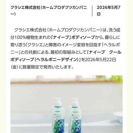
クラシエ株式会社（ホームプロダクツカンパニ
2026年5月7
ー）
日
クラシエ株式会社（ホームプロダクツカンパニー）は、洗う成
分１００％植物生まれの
「ナイーブ」ボディソープ
から、暮らしに
寄り添う「クラシエ」と障害のイメージ変容を目指す「ヘラルボ
ニー」との共創による、最初の取組みとして
「ナイーブ クール
ボディソープ（ヘラルボニーデザイン）」
を２０２６年５月２２日
（金）に数量限定で発売いたします。