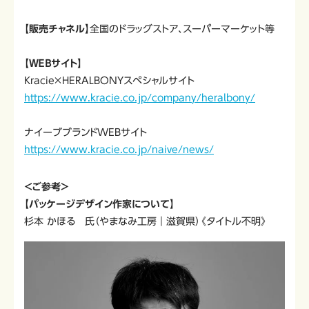
【販売チャネル】
全国のドラッグストア、スーパーマーケット等
【ＷＥＢサイト】
Kracie×HERALBONYスペシャルサイト
https://www.kracie.co.jp/company/heralbony/
ナイーブブランドWEBサイト
https://www.kracie.co.jp/naive/news/
＜ご参考＞
【パッケージデザイン作家について】
杉本 かほる 氏（やまなみ工房｜滋賀県）《タイトル不明》