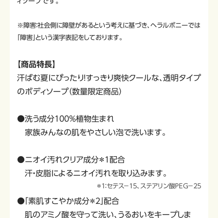
ィソープです。
※障害：社会側に障壁があるという考えに基づき、ヘラルボニーでは
「障害」という漢字表記をしております。
【商品特長】
汗ばむ夏にぴったり！すっきり爽快クールな、透明タイプ
のボディソープ（数量限定商品）
●洗う成分１００％植物生まれ
家族みんなの肌をやさしい泡で洗います。
●ニオイ汚れクリア成分＊１配合
汗・皮脂によるニオイ汚れを取り込みます。
＊１：セテス－１５、ステアリン酸ＰＥＧ－２５
●「素肌すこやか成分＊２」配合
肌のアミノ酸を守って洗い、うるおいをキープしま