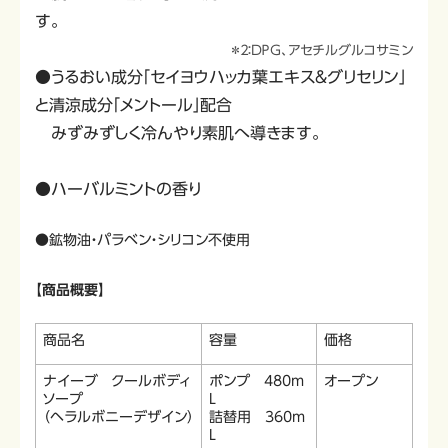
す。
＊２：ＤＰＧ、アセチルグルコサミン
●うるおい成分「セイヨウハッカ葉エキス＆グリセリン」
と清涼成分「メントール」配合
みずみずしく冷んやり素肌へ導きます。
●ハーバルミントの香り
●鉱物油・パラベン・シリコン不使用
【商品概要】
商品名
容量
価格
ナイーブ クールボディ
ポンプ 480m
オープン
ソープ
L
（ヘラルボニーデザイン）
詰替用 360m
L