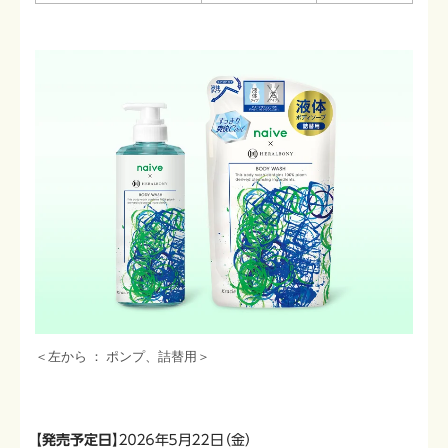
＜左から ： ポンプ、詰替用＞
【発売予定日】
２０２６年５月２２日（金）