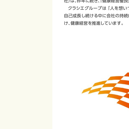
社）は、昨年に続き、「健康経営優良
クラシエグループは 「人を想い
自己成長し続ける中に会社の持続
け、健康経営を推進しています。