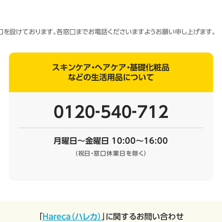
窓口を設けております。各窓口までお電話くださいますようお願い申し上げます。
スキンケア・ヘアケア・基礎化粧品
などの生活用品について
0120‐540‐712
月曜日～金曜日 10:00～16:00
（祝日・窓口休業日を除く）
「
Hareca（ハレカ）
」に関するお問い合わせ