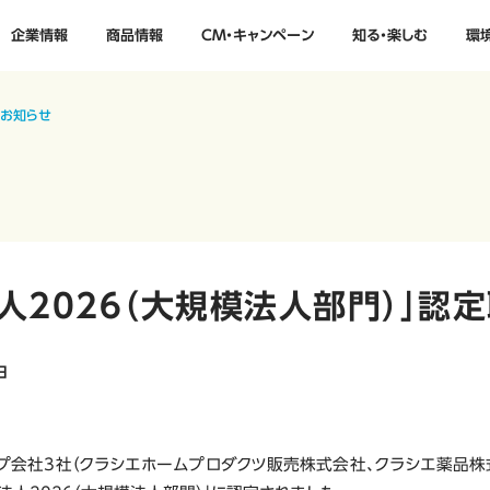
企業情報
商品情報
CM・キャンペーン
知る・楽しむ
環
のお知らせ
人2026（大規模法人部門）」認
日
プ会社3社（クラシエホームプロダクツ販売株式会社、クラシエ薬品株