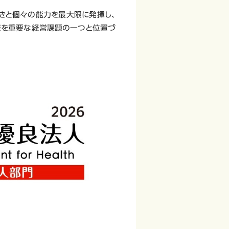
いきと個々の能力を最大限に発揮し、
康を重要な経営課題の一つと位置づ