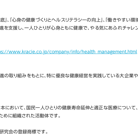
底」、「心身の健康づくりとヘルスリテラシーの向上」、「働きやすい環
増進を支援し、一人ひとりが心身ともに健康で、やる気にあふれチャレ
ps://www.kracie.co.jp/company/info/health_management.html
進の取り組みをもとに、特に優良な健康経営を実践している大企業
本において、国民一人ひとりの健康寿命延伸と適正な医療について
ために組織された活動体です。
営研究会の登録商標です。