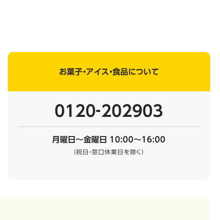
お菓子・アイス・食品について
0120‐202903
月曜日～金曜日 10:00～16:00
（祝日・窓口休業日を除く）