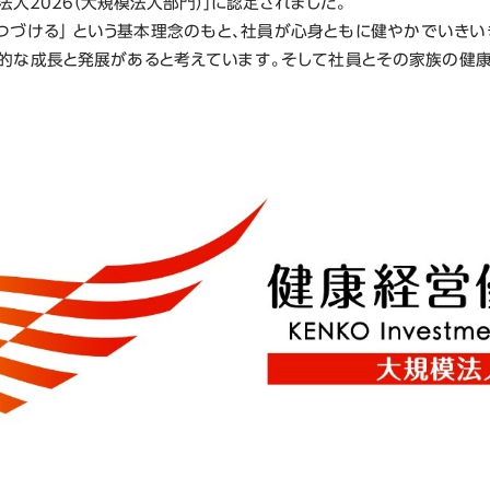
法人2026（大規模法人部門）」に認定されました。
つづける」 という基本理念のもと、社員が心身ともに健やかでいき
的な成長と発展があると考えています。そして社員とその家族の健