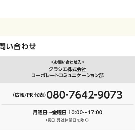
問い合わせ
＜お問い合わせ先＞
クラシエ株式会社
コーポレートコミュニケーション部
080‐7642‐9073
（広報/PR 代表）
月曜日～金曜日 10:00～17:00
（祝日・弊社休業日を除く）