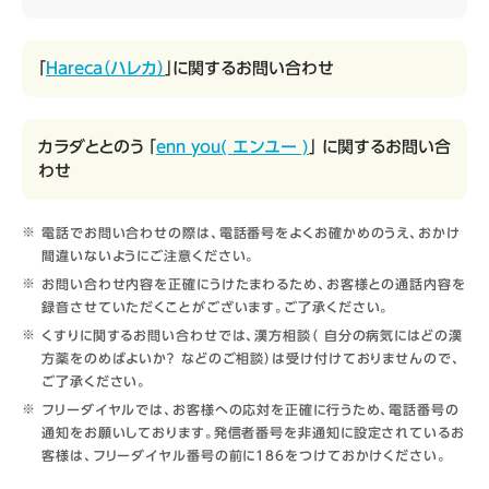
「
Hareca（ハレカ）
」に関するお問い合わせ
カラダととのう 「
enn you( エンユー )
」 に関するお問い合
わせ
電話でお問い合わせの際は、電話番号をよくお確かめのうえ、おかけ
間違いないようにご注意ください。
お問い合わせ内容を正確にうけたまわるため、お客様との通話内容を
録音させていただくことがございます。ご了承ください。
くすりに関するお問い合わせでは、漢方相談（ 自分の病気にはどの漢
方薬をのめばよいか？ などのご相談）は受け付けておりませんので、
ご了承ください。
フリーダイヤルでは、お客様への応対を正確に行うため、電話番号の
通知をお願いしております。発信者番号を非通知に設定されているお
客様は、フリーダイヤル番号の前に186をつけておかけください。