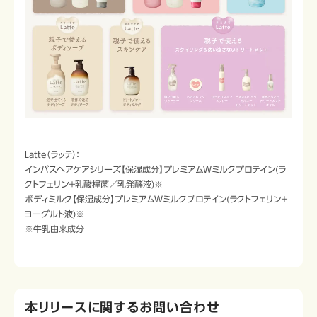
Latte（ラッテ）：
インバスヘアケアシリーズ【保湿成分】プレミアムＷミルクプロテイン(ラ
クトフェリン＋乳酸桿菌／乳発酵液)※
ボディミルク【保湿成分】プレミアムＷミルクプロテイン(ラクトフェリン＋
ヨーグルト液)※
※牛乳由来成分
本リリースに関するお問い合わせ