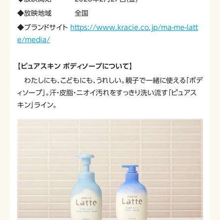
◆放映地域 全国
◆ブランドサイト
https://www.kracie.co.jp/ma-me-latt
e/media/
【ピュアスキン ボディソープについて】
わたしにも、こどもにも、うれしい。親子で一緒に使える「ボデ
ィソープ」。汗・皮脂・ニオイ汚れをすっきり洗い流す「ピュアス
キン」ライン。