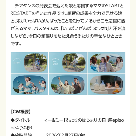
チアダンスの発表会を迎えた娘と応援するママのＳＴＡＲＴと
ＲＥ：ＳＴＡＲＴを描いた作品です。練習の成果を全力で見せる娘
と、娘がいっぱいがんばったことを知っているからこそ応援に熱
が入るママ。バスタイムは、「いっぱいがんばったよね」と汗を流
しながら、今日の頑張りをたたえ合うふたりの幸せなひととき
です。
【CM概要】
◆タイトル マー＆ミー「ふたりのはじまりの日」篇episo
de4（30秒）
◆放映開始 ２０２６年２月２７日(金)