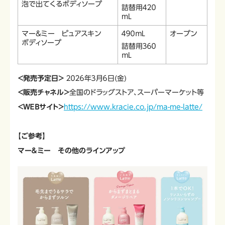
泡で出てくるボディソープ
詰替用４２０
mL
マー&ミー ピュアスキン
４９０ｍL
オープン
ボディソープ
詰替用３６０
ｍL
＜発売予定日＞
２０２６年３月６日(金)
＜販売チャネル＞
全国のドラッグストア、スーパーマーケット等
＜ＷＥＢサイト＞
https://www.kracie.co.jp/ma-me-latte/
【ご参考】
マー＆ミー その他のラインアップ