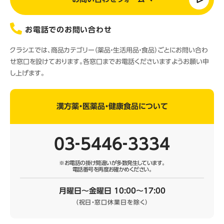
お電話でのお問い合わせ
クラシエでは、商品カテゴリー（薬品・生活用品・食品）ごとにお問い合わ
せ窓口を設けております。各窓口までお電話くださいますようお願い申
し上げます。
漢方薬・医薬品・健康食品について
03‐5446‐3334
※お電話の掛け間違いが多数発生しています。
電話番号を再度お確かめください。
月曜日～金曜日 10:00～17:00
（祝日・窓口休業日を除く）