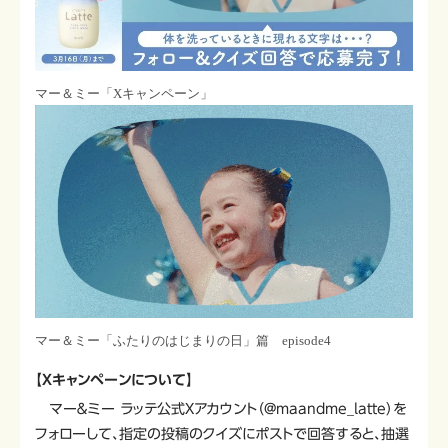
マー＆ミー「Xキャンペーン」
マー＆ミー「ふたりのはじまりの日」篇 episode4
【Xキャンペーンについて】
マー＆ミー ラッテ公式Xアカウント（@maandme_latte）を
フォローして、指定の投稿のクイズにポストで回答すると、抽選