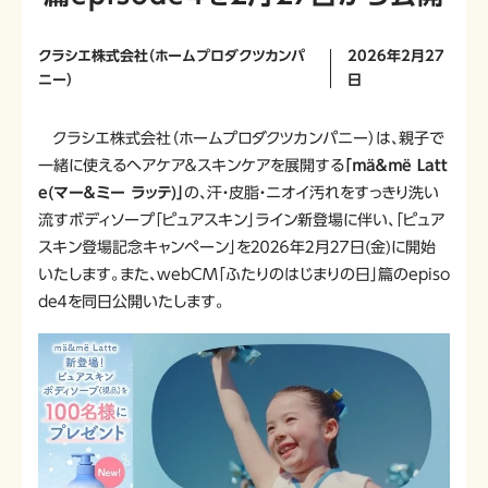
クラシエ株式会社（ホームプロダクツカンパ
2026年2月27
ニー）
日
クラシエ株式会社（ホームプロダクツカンパニー）は、親子で
一緒に使えるヘアケア＆スキンケアを展開する
「ｍä＆ｍë Latt
e(マー＆ミー ラッテ)」
の、汗・皮脂・ニオイ汚れをすっきり洗い
流すボディソープ「ピュアスキン」ライン新登場に伴い、「ピュア
スキン登場記念キャンペーン」を２０２６年２月２７日(金)に開始
いたします。また、webCM「ふたりのはじまりの日」篇のepiso
de４を同日公開いたします。