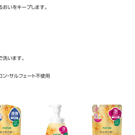
て洗い、うるおいをキープします。
で洗います。
コン・サルフェート不使用