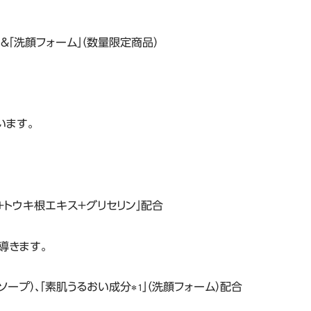
」＆「洗顔フォーム」（数量限定商品）
います。
＋トウキ根エキス＋グリセリン」配合
導きます。
ィソープ）、「素肌うるおい成分
」（洗顔フォーム）配合
＊１