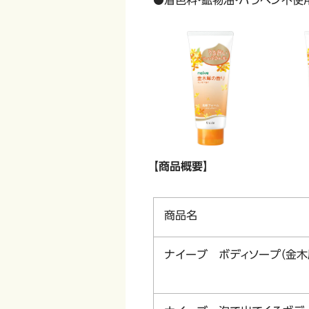
●着色料・鉱物油・パラベン不使
【商品概要】
商品名
ナイーブ ボディソープ（金木