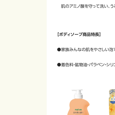
肌のアミノ酸を守っ
【ボディソープ商品特長】
●家族みんなの肌をやさしい泡
●着色料・鉱物油・パラベン・シリ