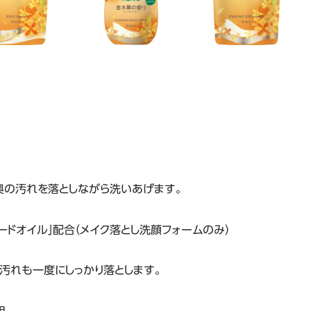
奥の汚れを落としながら洗いあげます。
ードオイル」配合（メイク落とし洗顔フォームのみ）
汚れも一度にしっかり落とします。