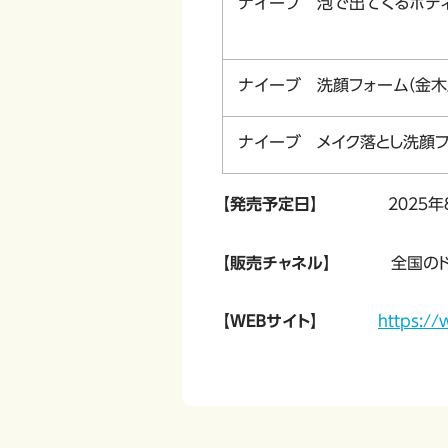
ナイーブ 泡で出てくるボディ
ナイーブ 洗顔フォーム（金木
ナイーブ メイク落とし洗顔フ
【発売予定日】
２０２５年
【販売チャネル】
全国の
【ＷＥＢサイト】
https://