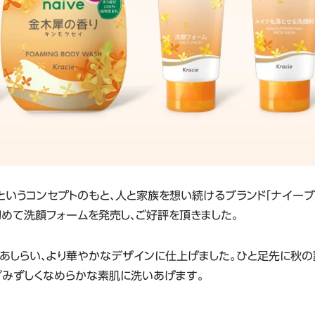
いうコンセプトのもと、人と家族を想い続けるブランド「ナイーブ
初めて洗顔フォームを発売し、ご好評を頂きました。
しらい、より華やかなデザインに仕上げました。ひと足先に秋の
ずみずしくなめらかな素肌に洗いあげます。