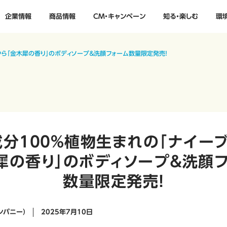
企業情報
商品情報
CM・キャンペーン
知る・楽しむ
環
」から「金木犀の香り」のボディソープ＆洗顔フォーム数量限定発売！
成分１００％植物生まれの「ナイーブ
犀の香り」のボディソープ＆洗顔
数量限定発売！
ンパニー）
2025年7月10日