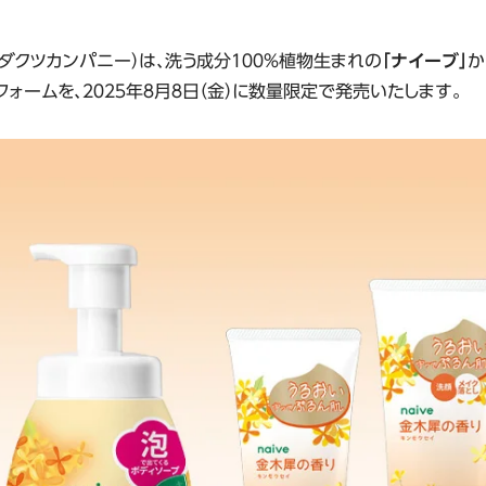
クツカンパニー）は、洗う成分１００％植物生まれの
「ナイーブ」
か
ォームを、２０２５年８月８日（金）に数量限定で発売いたします。