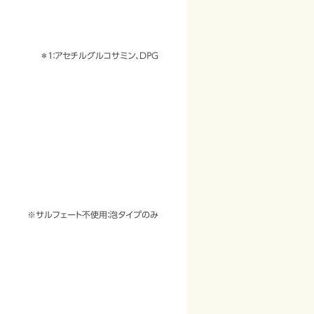
＊１：アセチルグルコサミン、ＤＰＧ
※サルフェート不使用：泡タイプのみ