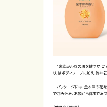
“家族みんなの肌を健やかに”と
り」はボディソープに加え、昨年
パッケージには、金木犀の花をあ
で包み込み、お顔から体までみ