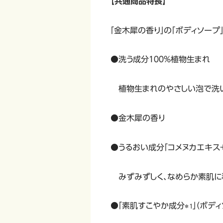
【共通商品特長】
「金木犀の香り」の「ボディソープ
●洗う成分１００％植物生まれ
植物生まれのやさしい泡で洗
●金木犀の香り
●うるおい成分「コメヌカエキス
みずみずしく、なめらか素肌に
●「素肌すこやか成分
」（ボデ
＊１