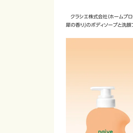
クラシエ株式会社（ホームプロダ
犀の香り」のボディソープと洗顔フ