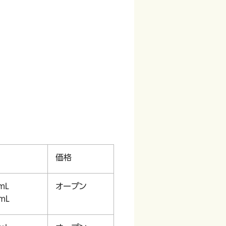
価格
mL
オープン
mL