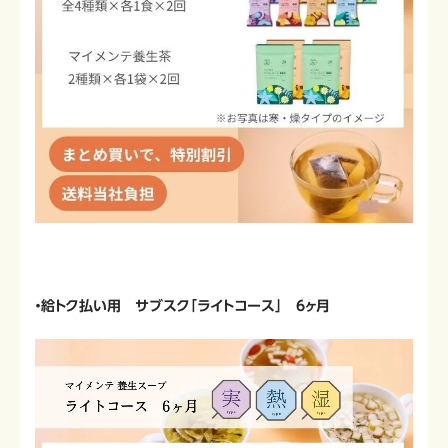
・給トク払い用 サブスク「ライトコース」 6ヶ月