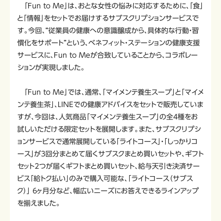
「Fun to Me」は、おとな女性の悩みに対応するために、「食」
と「情報」をセットでお届けするサブスクリプションサービスで
す。今回、“従業員の健康への意識醸成から、具体的な行動・習
慣化をサポート”という、ベネフィット・ステーションの健康支援
サービスに、Fun to Meが合致していることから、コラボレー
ションが実現しました。
「Fun to Me」では、通常、「マイメンテ養生スープ」と「マイメ
ンテ養生茶」、LINEでの健康アドバイスをセットで販売していま
すが、今回は、人気商品「マイメンテ養生スープ」の全4種をお
試しいただける限定セットを展開します。また、サブスクリプシ
ョンサービスで通常展開している「ライトコース」・「しっかりコ
ース」が3回分まとめて届くサブスクまとめ買いセットや、ギフト
セット2つが届くギフトまとめ買いセット、給与天引き決済サー
ビス「給トク払い」のみで購入可能な、「ライトコース（サブス
ク）」 6ヶ月分など、幅広いニーズにお答えできるラインアップ
を揃えました。