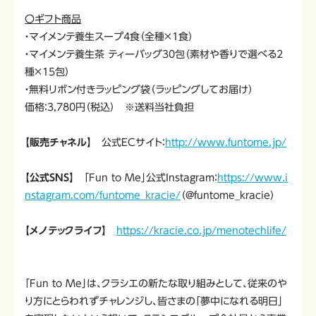
〇ギフト商品
・マイメンテ養生スープ4食（全種×1食）
・マイメンテ養生茶 ティーバッグ30包（素材や香りで選べる2
種×15包）
・無料リボン付きラッピング袋（ラッピングしてお届け）
価格：3,780円（税込） ※送料当社負担
【販売チャネル】
公式ECサイト：
http://www.funtome.jp/
【公式SNS】
「Fun to Me」公式Instagram：
https://www.i
nstagram.com/funtome_kracie/
（@funtome_kracie）
【メノテックライフ】
https://kracie.co.jp/menotechlife/
「Fun to Me」は、クラシエの新たな取り組みとして、従来のや
り方にとらわれずチャレンジし、皆さまの「夢中になれる明日」