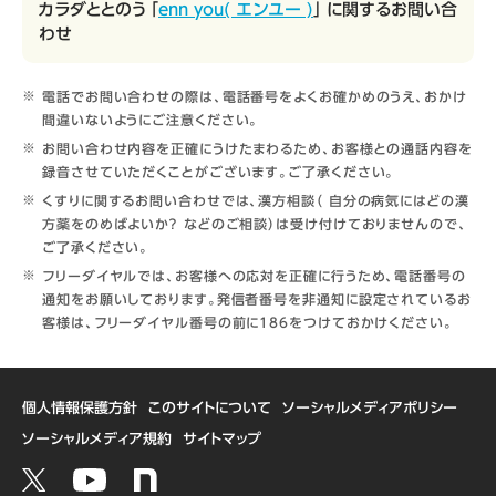
カラダととのう 「
enn you( エンユー )
」 に関するお問い合
わせ
電話でお問い合わせの際は、電話番号をよくお確かめのうえ、おかけ
間違いないようにご注意ください。
お問い合わせ内容を正確にうけたまわるため、お客様との通話内容を
録音させていただくことがございます。ご了承ください。
くすりに関するお問い合わせでは、漢方相談（ 自分の病気にはどの漢
方薬をのめばよいか？ などのご相談）は受け付けておりませんので、
ご了承ください。
フリーダイヤルでは、お客様への応対を正確に行うため、電話番号の
通知をお願いしております。発信者番号を非通知に設定されているお
客様は、フリーダイヤル番号の前に186をつけておかけください。
個人情報保護方針
このサイトについて
ソーシャルメディアポリシー
ソーシャルメディア規約
サイトマップ