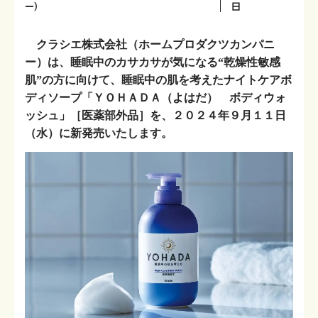
ー）
日
クラシエ株式会社（ホームプロダクツカンパニ
ー）は、睡眠中のカサカサが気になる“乾燥性敏感
肌”の方に向けて、睡眠中の肌を考えたナイトケアボ
ディソープ「ＹＯＨＡＤＡ（よはだ） ボディウォ
ッシュ」［医薬部外品］を、２０２４年９月１１日
（水）に新発売いたします。