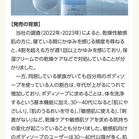
【発売の背景】
当社の調査（２０２２年・２０２３年）によると、乾燥性敏感
肌の方に、寝ている間にかゆみを感じる頻度を尋ねる
と、４割を超える方が週１回以上かゆみを感じており、保
湿クリームでの乾燥ケアなどで対処していることが分
かりました。
一方、同居している家族がいても自分用のボディソ
ープを使っている人の割合は、年代が上がるにつれて
増加しており、ボディソープに求めることは、体を洗浄
するという基本機能に加え、３０～４０代になると「肌にや
さしい」、「肌のうるおいを守る」、「敏感肌に使える」、「刺
激がない」など、乾燥ケアや敏感肌ケアを求める気持ち
の変化が起こっていることも分かりました。敏感肌向け
のボディソープのユーザーは３０～４０代以降が多く、肌