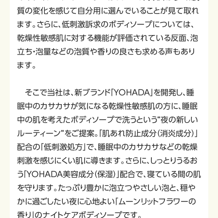
質の変化を感じて自分用に選んでいることが見て取れ
ます。さらに、低刺激訴求のボディソープについては、
乾燥性敏感肌に対する機能が評価されている反面、泡
立ち・泡量などの泡質や香りの良さも求める声もあり
ます。
そこで当社は、新ブランド「ＹＯＨＡＤＡ」を開発し、睡
眠中のカサカサが気になる乾燥性敏感肌の方に、睡眠
中の肌を考えたボディソープで洗うという“夜の新しい
ルーティーン”をご提案。「肌あれ防止成分（消炎成分）」
配合の「低刺激処方」で、睡眠中のカサカサなどの乾燥
刺激を感じにくい肌に導きます。さらに、しっとりうるお
う「ＹＯＨＡＤＡ美容成分（保湿）」配合で、寝ている間の肌
を守ります。たっぷり豊かに泡立つやさしい泡と、穏や
かに過ごしたい夜に心地よい「ムーンリットフラワーの
香り」のナイトケアボディソープです。