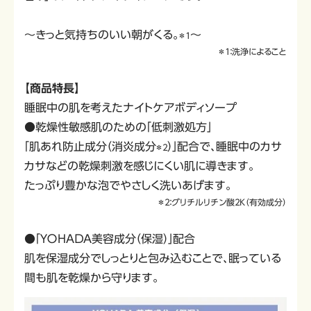
～きっと気持ちのいい朝がくる。
～
＊１
＊１：洗浄によること
【商品特長】
睡眠中の肌を考えたナイトケアボディソープ
●乾燥性敏感肌のための「低刺激処方」
「肌あれ防止成分（消炎成分
）」配合で、睡眠中のカサ
＊２
カサなどの乾燥刺激を感じにくい肌に導きます。
たっぷり豊かな泡でやさしく洗いあげます。
＊２：グリチルリチン酸２Ｋ（有効成分）
●「ＹＯＨＡＤＡ美容成分（保湿）」配合
肌を保湿成分でしっとりと包み込むことで、眠っている
間も肌を乾燥から守ります。