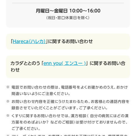
月曜日～金曜日 10:00～16:00
（祝日・窓口休業日を除く）
「
Hareca（ハレカ）
」に関するお問い合わせ
カラダととのう 「
enn you( エンユー )
」 に関するお問い合
わせ
電話でお問い合わせの際は、電話番号をよくお確かめのうえ、おかけ
間違いないようにご注意ください。
お問い合わせ内容を正確にうけたまわるため、お客様との通話内容を
録音させていただくことがございます。ご了承ください。
くすりに関するお問い合わせでは、漢方相談（ 自分の病気にはどの漢
方薬をのめばよいか？ などのご相談）は受け付けておりませんので、
ご了承ください。