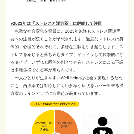
●2023年は「ストレスと漢方薬」に継続して注目
急激な社会変化を背景に、2023年以降もストレス関連需
要への注目が続くことが予想されます。過度なストレスは身
体的・心理的それぞれに、多様な症状を引き起こします。ス
トレスを感じると落ち込むタイプ、イライラして攻撃的にな
るタイプ、いずれも同等の割合で存在しストレスによる不調
は多種多様である事が明らかです。
一人ひとりが生きやすいWell-beingな社会を実現するため
にも、西洋薬では対応しにくい多様な症状をカバー出来る漢
方薬のラインアップにも期待が高まっています。