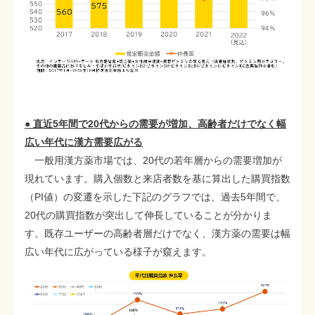
● 直近5年間で20代からの需要が増加、高齢者だけでなく幅
広い年代に漢方需要広がる
一般用漢方薬市場では、20代の若年層からの需要増加が
現れています。購入個数と来店者数を基に算出した購買指数
（PI値）の変遷を示した下記のグラフでは、過去5年間で、
20代の購買指数が突出して伸長していることが分かりま
す。既存ユーザーの高齢者層だけでなく、漢方薬の需要は幅
広い年代に広がっている様子が窺えます。