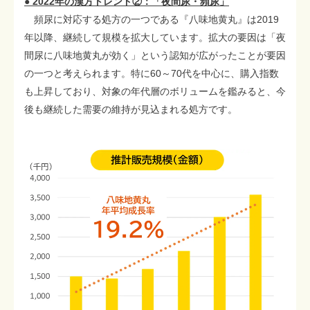
● 2022年の漢方トレンド②：「夜間尿・頻尿」
頻尿に対応する処方の一つである『八味地黄丸』は2019
年以降、継続して規模を拡大しています。拡大の要因は「夜
間尿に八味地黄丸が効く」という認知が広がったことが要因
の一つと考えられます。特に60～70代を中心に、購入指数
も上昇しており、対象の年代層のボリュームを鑑みると、今
後も継続した需要の維持が見込まれる処方です。