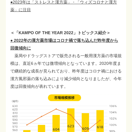
●2023年は「ストレスと漢方薬」・「ウィズコロナと漢方
薬」に注目
＜「KAMPO OF THE YEAR 2022」トピックス紹介＞
● 2022年の漢方薬市場はコロナ禍で落ち込んだ昨年度から
回復傾向に
薬局やドラッグストアで販売される一般用漢方薬の市場規
模は、直近6ヵ年では微増傾向となっています。2020年度ま
で継続的な成長が見られており、昨年度はコロナ禍における
漢方風邪薬の落ち込みにより減少傾向となりましたが、今年
度は回復傾向が表れています。