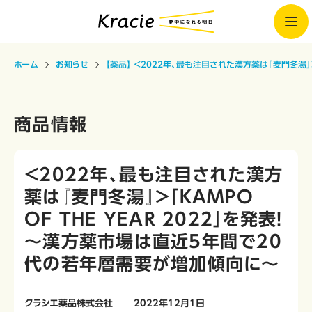
ホーム
お知らせ
【薬品】 ＜2022年、最も注目された漢方薬は『麦門冬湯』＞
商品情報
＜2022年、最も注目された漢方
薬は『麦門冬湯』＞「KAMPO
OF THE YEAR 2022」を発表！
～漢方薬市場は直近5年間で20
代の若年層需要が増加傾向に～
クラシエ薬品株式会社
2022年12月1日