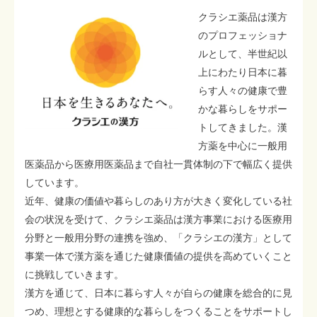
クラシエ薬品は漢方
のプロフェッショナ
ルとして、半世紀以
上にわたり日本に暮
らす人々の健康で豊
かな暮らしをサポー
トしてきました。漢
方薬を中心に一般用
医薬品から医療用医薬品まで自社一貫体制の下で幅広く提供
しています。
近年、健康の価値や暮らしのあり方が大きく変化している社
会の状況を受けて、クラシエ薬品は漢方事業における医療用
分野と一般用分野の連携を強め、「クラシエの漢方」として
事業一体で漢方薬を通じた健康価値の提供を高めていくこと
に挑戦していきます。
漢方を通じて、日本に暮らす人々が自らの健康を総合的に見
つめ、理想とする健康的な暮らしをつくることをサポートし