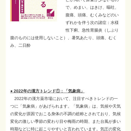
で、めまい、はきけ、嘔吐、
腹痛、頭痛、むくみなどのい
ずれかを伴う次の諸症：水様
性下痢、急性胃腸炎（しぶり
腹のものには使用しないこと）、暑気あたり、頭痛、むく
み、二日酔
● 2022年の漢方トレンド①：「気象病」
2022年の漢方薬市場において、注目すべきトレンドの一
つに「気象病」があげられます。「気象病」は、気候や天気
の変化が原因でおこる身体の不調の総称とされており、気候
変化の激しい季節の変わり目や梅雨の時期、また台風が多い
時期などに特に起こりやすいと言われています。気圧の変化