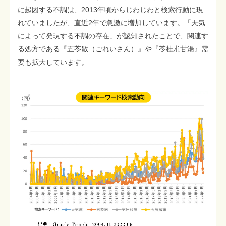
に起因する不調は、2013年頃からじわじわと検索行動に現
れていましたが、直近2年で急激に増加しています。「天気
によって発現する不調の存在」が認知されたことで、関連す
る処方である『五苓散（ごれいさん）』や『苓桂朮甘湯』需
要も拡大しています。