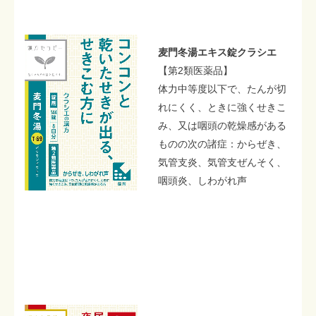
麦門冬湯エキス錠クラシエ
【第2類医薬品】
体力中等度以下で、たんが切
れにくく、ときに強くせきこ
み、又は咽頭の乾燥感がある
ものの次の諸症：からぜき、
気管支炎、気管支ぜんそく、
咽頭炎、しわがれ声