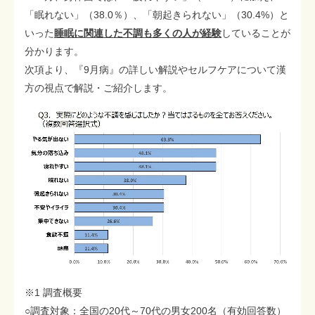
「眠れない」（38.0％）、「朝起きられない」（30.4%）と
いった
睡眠に関連した不調も多くの人が経験
していることが
分かります。
次項より、『9月病』の詳しい解説やセルフケアについて漢
方の視点で解説・ご紹介します。
※1 調査概要
○調査対象：全国の20代～70代の男女200名（有効回答数）