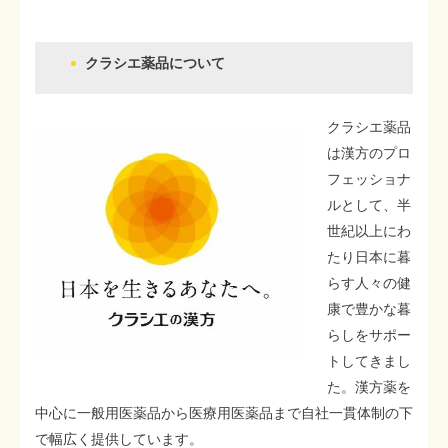
クラシエ薬品について
クラシエ薬品
は漢方のプロ
フェッショナ
ルとして、半
世紀以上にわ
たり日本に暮
らす人々の健
康で豊かな暮
らしをサポー
トしてきまし
た。漢方薬を
中心に一般用医薬品から医療用医薬品まで自社一貫体制の下
で幅広く提供しています。