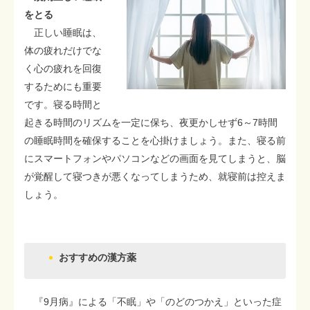
をとる
正しい睡眠は、
体の疲れだけでな
く心の疲れを回復
するためにも重要
です。寝る時間と
起きる時間のリズムを一定に保ち、夜更かしせず6～7時間
の睡眠時間を確保することを心掛けましょう。また、寝る前
にスマートフォンやパソコンなどの画面を見てしまうと、脳
が覚醒して寝つきが悪くなってしまうため、就寝前は控えま
しょう。
おすすめの漢方薬
『9月病』による「不眠」や「のどのつかえ」といった症