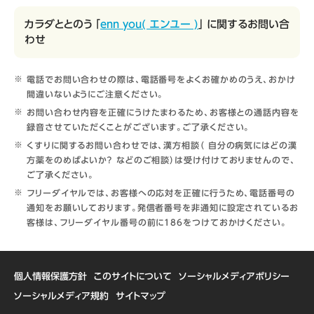
カラダととのう 「
enn you( エンユー )
」 に関するお問い合
わせ
電話でお問い合わせの際は、電話番号をよくお確かめのうえ、おかけ
間違いないようにご注意ください。
お問い合わせ内容を正確にうけたまわるため、お客様との通話内容を
録音させていただくことがございます。ご了承ください。
くすりに関するお問い合わせでは、漢方相談（ 自分の病気にはどの漢
方薬をのめばよいか？ などのご相談）は受け付けておりませんので、
ご了承ください。
フリーダイヤルでは、お客様への応対を正確に行うため、電話番号の
通知をお願いしております。発信者番号を非通知に設定されているお
客様は、フリーダイヤル番号の前に186をつけておかけください。
個人情報保護方針
このサイトについて
ソーシャルメディアポリシー
ソーシャルメディア規約
サイトマップ