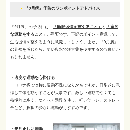
『9月病』予防のワンポイントアドバイス
『9月病』の予防には、
「睡眠習慣を整えること」
と
「適度
な運動をすること」
が重要です。下記のポイント意識して、
生活習慣を整えるように意識しましょう。また、『9月病』
の兆候を感じたら、早い段階で漢方薬を使用するのも良いか
もしれません。
・適度な運動を心掛ける
コロナ禍では特に運動不足になりがちですが、日常的に意
識して体を動かすことが大事です。激しい運動でなくても、
積極的に歩く、なるべく階段を使う、軽い筋トレ、ストレッ
チなど、負担の少ない運動がおすすめです。
・規則正しい睡眠