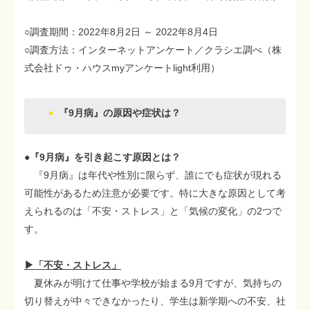
○調査期間：2022年8月2日 ～ 2022年8月4日
○調査方法：インターネットアンケート／クラシエ調べ（株
式会社ドゥ・ハウスmyアンケートlight利用）
『9月病』の原因や症状は？
●『9月病』を引き起こす原因とは？
『9月病』は年代や性別に限らず、誰にでも症状が現れる
可能性があるため注意が必要です。特に大きな原因として考
えられるのは「不安・ストレス」と「気候の変化」の2つで
す。
▶「不安・ストレス」
夏休みが明けて仕事や学校が始まる9月ですが、気持ちの
切り替えが中々できなかったり、学生は新学期への不安、社