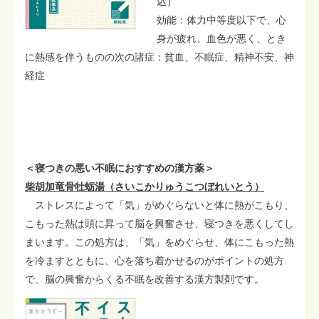
込）
効能：体力中等度以下で、心
身が疲れ、血色が悪く、とき
に熱感を伴うものの次の諸症：貧血、不眠症、精神不安、神
経症
＜寝つきの悪い不眠におすすめの漢方薬＞
柴胡加竜骨牡蛎湯（さいこかりゅうこつぼれいとう）
ストレスによって「気」がめぐらないと体に熱がこもり、
こもった熱は頭に昇って脳を興奮させ、寝つきを悪くしてし
まいます。この処方は、「気」をめぐらせ、体にこもった熱
を冷ますとともに、心を落ち着かせるのがポイントの処方
で、脳の興奮からくる不眠を改善する漢方製剤です。