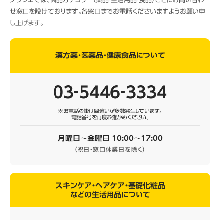
クラシエでは、商品カテゴリー（薬品・生活用品・食品）ごとにお問い合わ
せ窓口を設けております。各窓口までお電話くださいますようお願い申
し上げます。
漢方薬・医薬品・健康食品について
03‐5446‐3334
※お電話の掛け間違いが多数発生しています。
電話番号を再度お確かめください。
月曜日～金曜日 10:00～17:00
（祝日・窓口休業日を除く）
スキンケア・ヘアケア・基礎化粧品
などの生活用品について