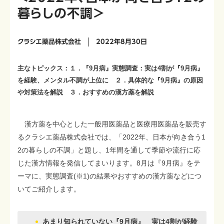
暮らしの不調＞
クラシエ薬品株式会社
2022年8月30日
主なトピックス：１．『9月病』実態調査：実は4割が『9月病』
を経験、メンタル不調が上位に ２．具体的な『9月病』の原因
や対策法を解説 ３．おすすめの漢方薬を解説
漢方薬を中心とした一般用医薬品と医療用医薬品を販売す
るクラシエ薬品株式会社では、「2022年、日本が向き合う1
2の暮らしの不調」と題し、1年間を通して季節や流行に応
じた漢方情報を発信してまいります。8月は『9月病』をテ
ーマに、実態調査(※1)の結果やおすすめの漢方薬などにつ
いてご紹介します。
あまり知られていない『9月病』 実は4割が経験