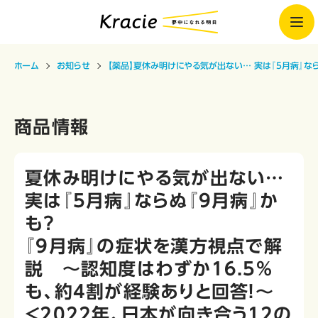
ホーム
お知らせ
【薬品】夏休み明けにやる気が出ない… 実は『5月病』なら
商品情報
夏休み明けにやる気が出ない…
実は『5月病』ならぬ『9月病』か
も？
『9月病』の症状を漢方視点で解
説 ～認知度はわずか16.5%
も、約4割が経験ありと回答！～
＜2022年、日本が向き合う12の