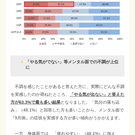
「やる気がでない」等メンタル面での不調が上位
に
不調を感じたことがあると答えた方に、実際にどんな不調
を実感したのか尋ねたところ、
「やる気が出ない」と答えた
方が63.3%で最も多い結果
となりました。「気分の落ち込
み」（48.1%）と回答した方も多いことから、メンタル面で
『9月病』の症状を実感する方が多い傾向がうかがえます。
一方、身体面では、「疲れやすい」（48.1%）に加え、