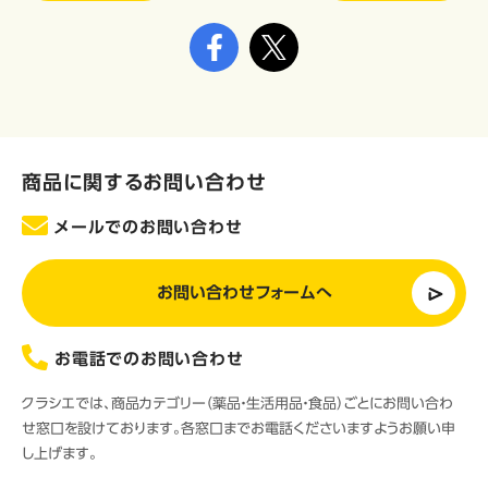
商品に関するお問い合わせ
メールでのお問い合わせ
お問い合わせフォームへ
お電話でのお問い合わせ
クラシエでは、商品カテゴリー（薬品・生活用品・食品）ごとにお問い合わ
せ窓口を設けております。各窓口までお電話くださいますようお願い申
し上げます。