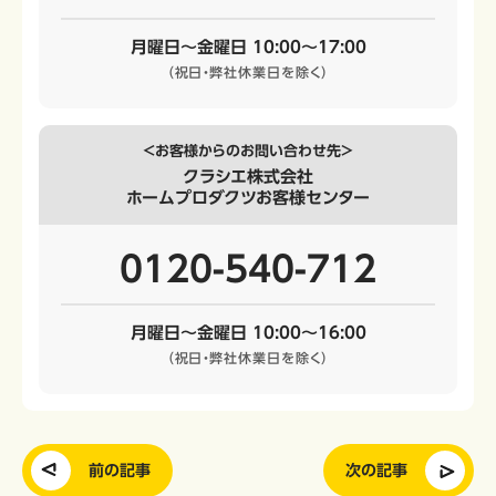
月曜日～金曜日 10:00～17:00
（祝日・弊社休業日を除く）
＜お客様からのお問い合わせ先＞
クラシエ株式会社
ホームプロダクツお客様センター
0120-540-712
月曜日～金曜日 10:00～16:00
（祝日・弊社休業日を除く）
前の記事
次の記事