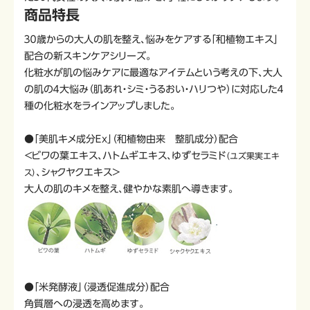
商品特長
３０歳からの大人の肌を整え、悩みをケアする「和植物エキス」
配合の新スキンケアシリーズ。
化粧水が肌の悩みケアに最適なアイテムという考えの下、大人
の肌の４大悩み（肌あれ・シミ・うるおい・ハリつや）に対応した４
種の化粧水をラインアップしました。
●「美肌キメ成分Ｅｘ」（和植物由来 整肌成分）配合
＜ビワの葉エキス、ハトムギエキス、ゆずセラミド
（ユズ果実エキ
、シャクヤクエキス＞
ス）
大人の肌のキメを整え、健やかな素肌へ導きます。
●「米発酵液」（浸透促進成分）配合
角質層への浸透を高めます。