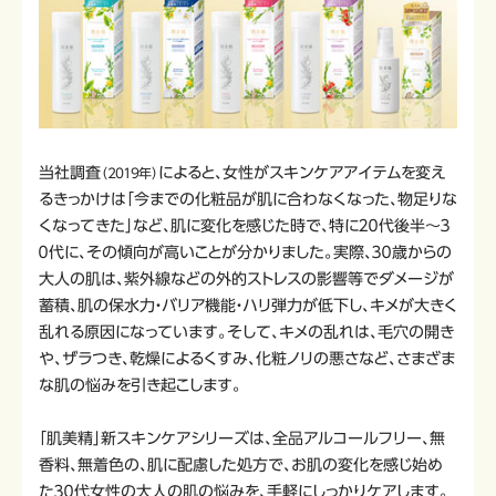
当社調査
によると、女性がスキンケアアイテムを変え
（２０１９年）
るきっかけは「今までの化粧品が肌に合わなくなった、物足りな
くなってきた」など、肌に変化を感じた時で、特に２０代後半～３
０代に、その傾向が高いことが分かりました。実際、３０歳からの
大人の肌は、紫外線などの外的ストレスの影響等でダメージが
蓄積、肌の保水力・バリア機能・ハリ弾力が低下し、キメが大きく
乱れる原因になっています。そして、キメの乱れは、毛穴の開き
や、ザラつき、乾燥によるくすみ、化粧ノリの悪さなど、さまざま
な肌の悩みを引き起こします。
「肌美精」新スキンケアシリーズは、全品アルコールフリー、無
香料、無着色の、肌に配慮した処方で、お肌の変化を感じ始め
た３０代女性の大人の肌の悩みを、手軽にしっかりケアします。