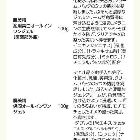
化粧水、乳液、美容液、クリー
ム、パックの５つの機能を凝
縮しました。ぷるんと濃厚な
ジェルクリームが角質層に
肌美精
溶け込むように浸透。メラニ
薬用美白オールイン
100g
ンの生成を抑えてシミ・そば
ワンジェル
かすを防ぎ、クリアでキメの
（医薬部外品）
整った美肌へ導きます。
・「ユキノシタエキス」（保湿
成分）、「トラネキサム酸」（美
白有効成分）、「ミツロウ」（ナ
チュラルパック成分）配合
・これ１品でお手入れ完了。
化粧水、乳液、美容液、クリー
ム、パックの５つの機能を凝
縮しました。ぷるんと濃厚な
ジェルクリームが、角質層に
肌美精
溶け込むように浸透。たっぷ
保湿オールインワン
100g
りのうるおいが持続、モチモ
ジェル
チとしたキメの整った美肌
へ導きます。
・ダブルの「米エキス
（米ぬか
」
エキス、グルコシルセラミド）
（保湿成分）、「ミツロウ」（ナ