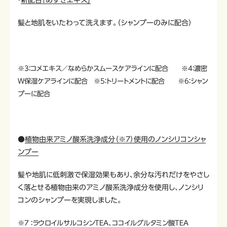
髪と地肌をいたわって洗えます。（シャンプーのみに配合）
※3：コメエキス／なめらかスムースケアラインに配合 ※4：濃密
Ｗ保湿ケアラインに配合 ※5：トリートメントに配合 ※6：シャン
プーに配合
●
植物由来アミノ酸系洗浄成分（※7）使用のノンシリコンシャ
ンプー
髪や地肌に低刺激で保湿効果もあり、余分な汚れだけをやさし
く落とせる植物由来のアミノ酸系洗浄成分を使用し、ノンシリ
コンのシャンプーを実現しました。
※7 ：ラウロイルサルコシンTEA、ココイルグルタミン酸TEA