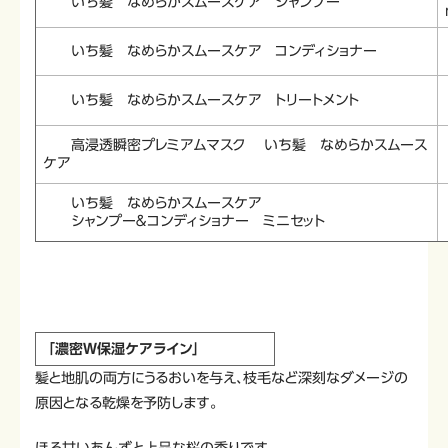
いち髪 なめらかスムースケア シャンプー
いち髪 なめらかスムースケア コンディショナー
いち髪 なめらかスムースケア トリートメント
高浸透瞬密プレミアムマスク いち髪 なめらかスムース
ケア
いち髪 なめらかスムースケア
シャンプー＆コンディショナー ミニセット
「濃密Ｗ保湿ケアライン」
髪と地肌の両方にうるおいを与え、枝毛など深刻なダメージの
原因となる乾燥を予防します。
ほろ甘いあんずと上品な桜の香りです。