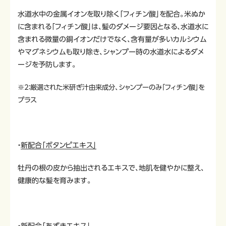
水道水中の金属イオンを取り除く「フィチン酸」を配合。米ぬか
に含まれる「フィチン酸」は、髪のダメージ要因となる、水道水に
含まれる微量の銅イオンだけでなく、含有量が多いカルシウム
やマグネシウムも取り除き、シャンプー時の水道水によるダメ
ージを予防します。
※2：厳選された米研ぎ汁由来成分、シャンプーのみ「フィチン酸」を
プラス
・
新配合「ボタンピエキス」
牡丹の根の皮から抽出されるエキスで、地肌を健やかに整え、
健康的な髪を育みます。
・
新配合「あずきエキス」