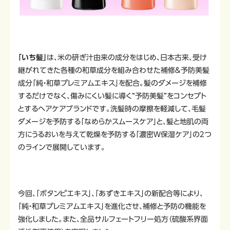
「いち髪」
は、米の研ぎ汁由来の成分をはじめ、日本古来、受け
継がれてきた各種の和草成分を組み合わせた補修＆予防美髪
成分「純・和草プレミアムエキス」を配合。髪のダメージを補修
するだけでなく、傷みにくい髪に導く“予防美髪”をコンセプト
とするヘアケアブランドです。洗髪時の摩擦を軽減して、毛髪
ダメージを予防する「なめらかスムースケア」と、髪と地肌の両
方にうるおいを与えて乾燥を予防する「濃密Ｗ保湿ケア」の２つ
のラインで展開しています。
今回、「ボタンピエキス」、「あずきエキス」の新配合等により、
「純・和草プレミアムエキス」を進化させ、補修と予防の機能を
強化しました。また、全品サルフェートフリー処方（硫酸系界面