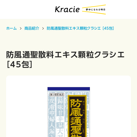
ホーム
商品紹介
防風通聖散料エキス顆粒クラシエ ［45包］
防風通聖散料エキス顆粒クラシエ
［45包］