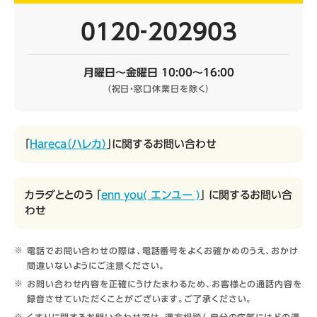
0120‐202903
月曜日～金曜日 10:00～16:00
（祝日・窓口休業日を除く）
「
Hareca（ハレカ）
」に関するお問い合わせ
カラダととのう 「
enn you( エンユー )
」 に関するお問い合
わせ
電話でお問い合わせの際は、電話番号をよくお確かめのうえ、おかけ
間違いないようにご注意ください。
お問い合わせ内容を正確にうけたまわるため、お客様との通話内容を
録音させていただくことがございます。ご了承ください。
くすりに関するお問い合わせでは、漢方相談（ 自分の病気にはどの漢