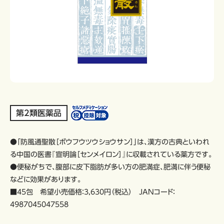
第2類医薬品
●「防風通聖散［ボウフウツウショウサン］」は、漢方の古典といわれ
る中国の医書『宣明論［センメイロン］』に収載されている薬方です。
●便秘がちで、腹部に皮下脂肪が多い方の肥満症、肥満に伴う便秘
などに効果があります。
■45包 希望小売価格：3,630円（税込） JANコード：
4987045047558