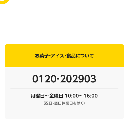
お菓子・アイス・食品について
0120‐202903
月曜日～金曜日 10:00～16:00
（祝日・窓口休業日を除く）