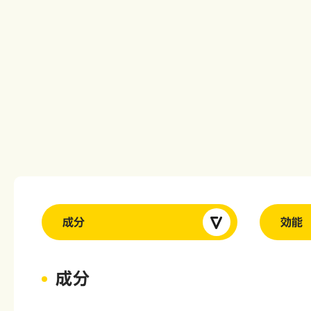
成分
効能
成分