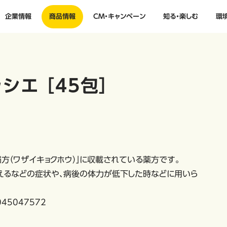
企業情報
商品情報
CM・キャンペーン
知る・楽しむ
環
エ ［45包］
局方（ワザイキョクホウ）」に収載されている薬方です。
えるなどの症状や、病後の体力が低下した時などに用いら
45047572