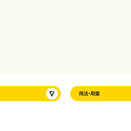
用法・用量