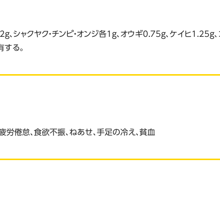
2g、シャクヤク・チンピ・オンジ各1g、オウギ0.75g、ケイヒ1.25g
有する。
疲労倦怠、食欲不振、ねあせ、手足の冷え、貧血