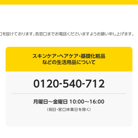
窓口を設けております。各窓口までお電話くださいますようお願い申し上げます。
スキンケア・ヘアケア・基礎化粧品
などの生活用品について
0120‐540‐712
月曜日～金曜日 10:00～16:00
（祝日・窓口休業日を除く）