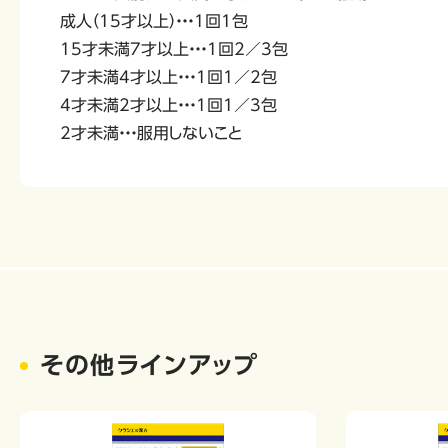
成人（15才以上）・・・1回1包
15才未満7才以上・・・1回2／3包
7才未満4才以上・・・1回1／2包
4才未満2才以上・・・1回1／3包
2才未満・・・服用しないこと
その他ラインアップ