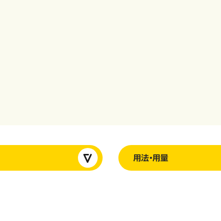
用法・用量