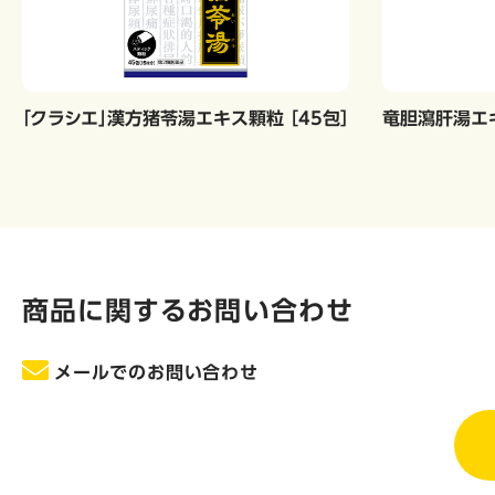
「クラシエ」漢方猪苓湯エキス顆粒 ［45包］
竜胆瀉肝湯エキ
商品に関するお問い合わせ
メールでのお問い合わせ