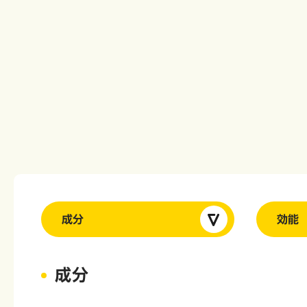
成分
効能
成分