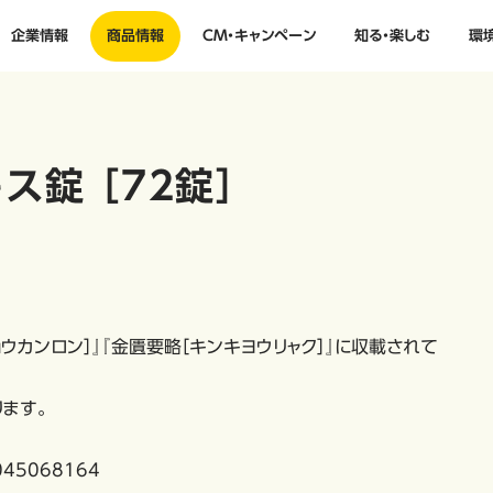
企業情報
商品情報
CM・キャンペーン
知る・楽しむ
環
ス錠 ［72錠］
ウカンロン］』『金匱要略［キンキヨウリャク］』に収載されて
ます。
45068164