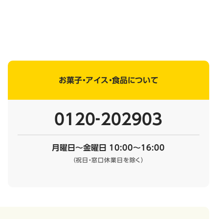
お菓子・アイス・食品について
0120‐202903
月曜日～金曜日 10:00～16:00
（祝日・窓口休業日を除く）