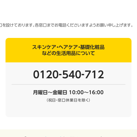
窓口を設けております。各窓口までお電話くださいますようお願い申し上げます。
スキンケア・ヘアケア・基礎化粧品
などの生活用品について
0120‐540‐712
月曜日～金曜日 10:00～16:00
（祝日・窓口休業日を除く）