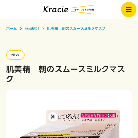
ホーム
商品紹介
肌美精 朝のスムースミルクマスク
NEW
肌美精 朝のスムースミルクマス
ク