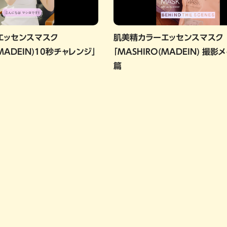
エッセンスマスク
肌美精カラーエッセンスマス
(MADEIN)10秒チャレンジ」
「MASHIRO(MADEIN) 撮影
篇