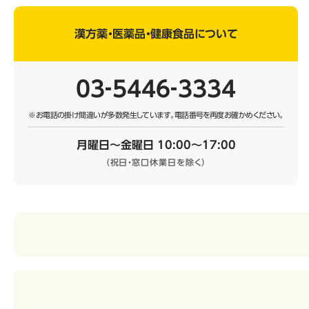
漢方薬・医薬品・健康食品について
03‐5446‐3334
※お電話の掛け間違いが多数発生しています。
電話番号を再度お確かめください。
月曜日～金曜日 10:00～17:00
（祝日・窓口休業日を除く）