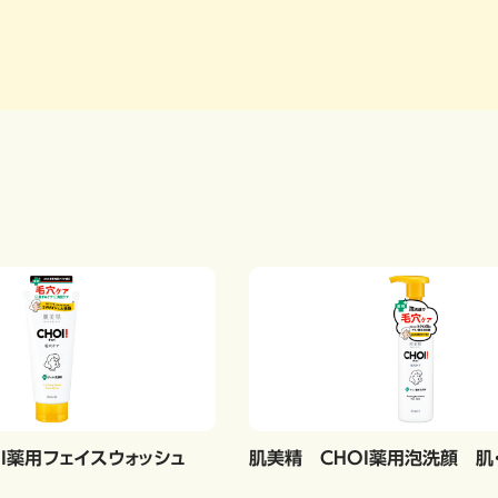
OI薬用フェイスウォッシュ
肌美精 CHOI薬用泡洗顔 肌