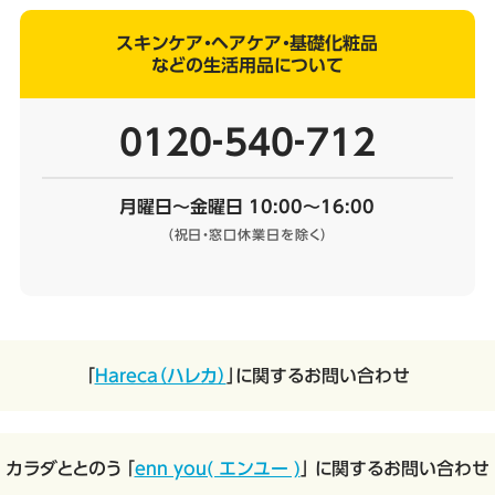
スキンケア・ヘアケア・基礎化粧品
などの生活用品について
0120‐540‐712
月曜日～金曜日 10:00～16:00
（祝日・窓口休業日を除く）
「
Hareca（ハレカ）
」に関するお問い合わせ
カラダととのう 「
enn you( エンユー )
」 に関するお問い合わせ