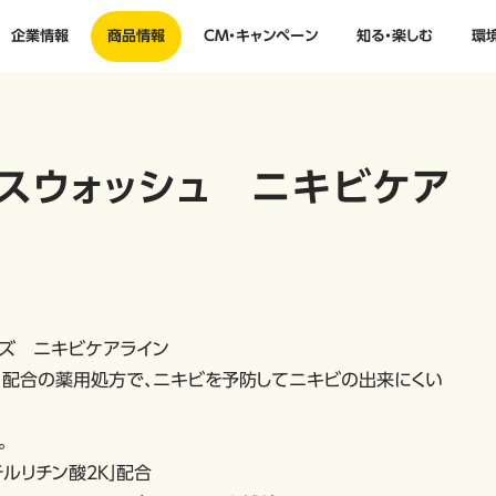
企業情報
商品情報
CM・キャンペーン
知る・楽しむ
環
イスウォッシュ ニキビケア
ーズ ニキビケアライン
炎）配合の薬用処方で、ニキビを予防してニキビの出来にくい
。
ルリチン酸２Ｋ」配合