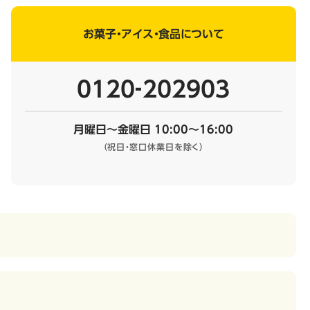
お菓子・アイス・食品について
0120‐202903
月曜日～金曜日 10:00～16:00
（祝日・窓口休業日を除く）