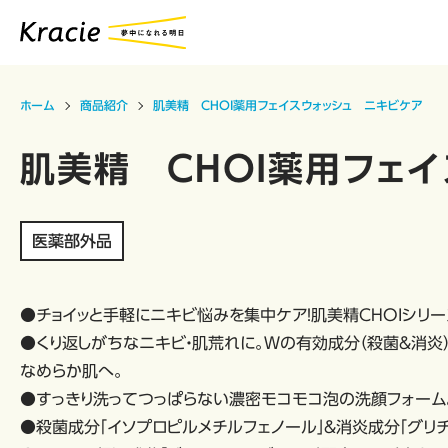
ホーム
商品紹介
肌美精 CHOI薬用フェイスウォッシュ ニキビケア
肌美精 CHOI薬用フェ
医薬部外品
●チョイッと手軽にニキビ悩みを集中ケア！肌美精CHOIシリ
●くり返しがちなニキビ・肌荒れに。Ｗの有効成分（殺菌＆消
なめらか肌へ。
●すっきり洗ってつっぱらない濃密モコモコ泡の洗顔フォーム
●殺菌成分「イソプロピルメチルフェノール」＆消炎成分「グリチ