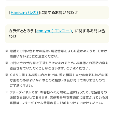
「
Hareca（ハレカ）
」に関するお問い合わせ
カラダととのう 「
enn you( エンユー )
」 に関するお問い合
わせ
電話でお問い合わせの際は、電話番号をよくお確かめのうえ、おかけ
間違いないようにご注意ください。
お問い合わせ内容を正確にうけたまわるため、お客様との通話内容を
録音させていただくことがございます。ご了承ください。
くすりに関するお問い合わせでは、漢方相談（ 自分の病気にはどの漢
方薬をのめばよいか？ などのご相談）は受け付けておりませんので、
ご了承ください。
フリーダイヤルでは、お客様への応対を正確に行うため、電話番号の
通知をお願いしております。発信者番号を非通知に設定されているお
客様は、フリーダイヤル番号の前に186をつけておかけください。