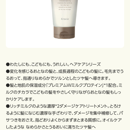
●わたしにも、こどもにも、うれしい。ヘアケアシリーズ
●変化を感じるおとなの髪と、成長過程のこどもの髪に。毛先までう
るおって、指通りなめらかでツルンとしたツヤ髪へ導きます。
●髪と地肌の保湿成分「プレミアムWミルクプロテイン」*1配合。ミ
ルクのチカラでこどもの髪をやさしく守りながらおとなの髪もしっ
かりケアします。
●リッチミルクのような濃厚*2ダメージケアトリートメント。とろけ
るように髪になじむ濃厚な手ざわりで、ダメージを集中補修して、パ
サつきをおさえ、指どおりよくからまずまとまる質感に。オイルケア
したような なめらかさとうるおいに満ちたツヤ髪へ