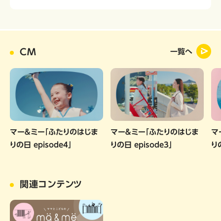
CM
一覧へ
マー＆ミー「ふたりのはじま
マー＆ミー「ふたりのはじま
マ
りの日 episode4」
りの日 episode3」
りの
関連コンテンツ