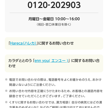
0120‐202903
月曜日～金曜日 10:00～16:00
（祝日・窓口休業日を除く）
「
Hareca（ハレカ）
」に関するお問い合わせ
カラダととのう 「
enn you( エンユー )
」 に関するお問い合
わせ
電話でお問い合わせの際は、電話番号をよくお確かめのうえ、おかけ
間違いないようにご注意ください。
お問い合わせ内容を正確にうけたまわるため、お客様との通話内容を
録音させていただくことがございます。ご了承ください。
くすりに関するお問い合わせでは、漢方相談（ 自分の病気にはどの漢
方薬をのめばよいか？ などのご相談）は受け付けておりませんので、