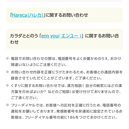
「
Hareca（ハレカ）
」に関するお問い合わせ
カラダととのう 「
enn you( エンユー )
」 に関するお問い合
わせ
電話でお問い合わせの際は、電話番号をよくお確かめのうえ、おかけ
間違いないようにご注意ください。
お問い合わせ内容を正確にうけたまわるため、お客様との通話内容を
録音させていただくことがございます。ご了承ください。
くすりに関するお問い合わせでは、漢方相談（ 自分の病気にはどの漢
方薬をのめばよいか？ などのご相談）は受け付けておりませんので、
ご了承ください。
フリーダイヤルでは、お客様への応対を正確に行うため、電話番号の
通知をお願いしております。発信者番号を非通知に設定されているお
客様は、フリーダイヤル番号の前に186をつけておかけください。