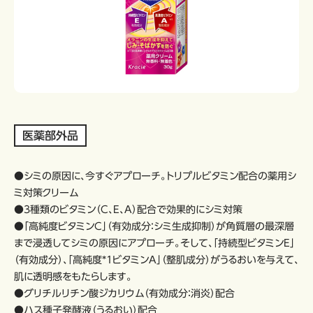
医薬部外品
●シミの原因に、今すぐアプローチ。トリプルビタミン配合の薬用シ
ミ対策クリーム
●3種類のビタミン（C、E、A）配合で効果的にシミ対策
●「高純度ビタミンC」（有効成分：シミ生成抑制）が角質層の最深層
まで浸透してシミの原因にアプローチ。そして、「持続型ビタミンE」
（有効成分）、「高純度*1ビタミンA」（整肌成分）がうるおいを与えて、
肌に透明感をもたらします。
●グリチルリチン酸ジカリウム（有効成分：消炎）配合
●ハス種子発酵液（うるおい）配合