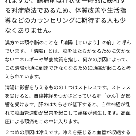
る対症療法であるため、体質改善や生活指
導などのカウンセリングに期待する人も少
なくありません。
漢方では頭や脳のことを「清陽［せいよう］の府」と呼ん
でいます。「清陽」とは、脳をはたらかせるために欠かせ
ないエネルギーや栄養物質を指し、何かの原因によって、
この清陽が頭に到達できなくなるために頭痛が起こると考
えられています。
清陽に影響を与えるものの１つはストレスです。ストレス
を受けると、自律神経をつかさどっている肝［かん］が影
響を受けます。肝のはたらきが低下すると、自律神経が乱
れて脳血管運動が異常を起こして頭痛が発生します。高血
圧による頭痛もこの中に入ります。
２つめの原因は冷えです。冷えを感じると血管が収縮する