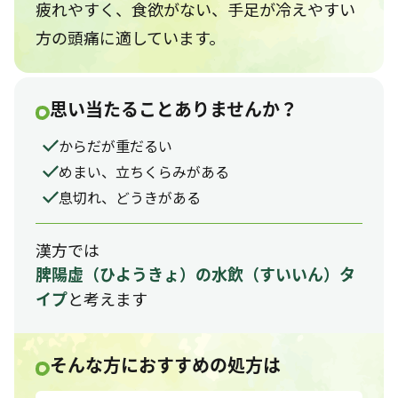
疲れやすく、食欲がない、手足が冷えやすい
方の頭痛に適しています。
思い当たることありませんか？
からだが重だるい
めまい、立ちくらみがある
息切れ、どうきがある
漢方では
脾陽虚
（ひようきょ）
の水飲
（すいいん）
タ
と考えます
イプ
そんな方におすすめの処方は