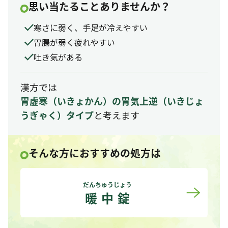
思い当たることありませんか？
寒さに弱く、手足が冷えやすい
胃腸が弱く疲れやすい
吐き気がある
漢方では
胃虚寒
（いきょかん）
の胃気上逆
（いきじょ
と考えます
うぎゃく）
タイプ
そんな方におすすめの処方は
だんちゅうじょう
暖中錠