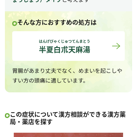
そんな方におすすめの処方は
はんげびゃくじゅつてんまとう
半夏白朮天麻湯
胃腸があまり丈夫でなく、めまいを起こしや
すい方の頭痛に適しています。
この症状について漢方相談ができる漢方薬
局・薬店を探す