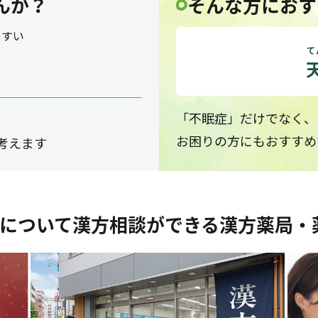
んか？
そんな方におす
やすい
て
「不眠症」だけでなく、
お困りの方にもおすすめ
考えます
について漢方相談ができる漢方薬局・