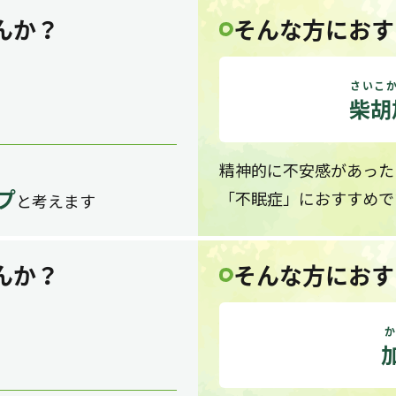
んか？
そんな方におす
さいこ
柴胡
精神的に不安感があった
プ
「不眠症」におすすめで
と考えます
んか？
そんな方におす