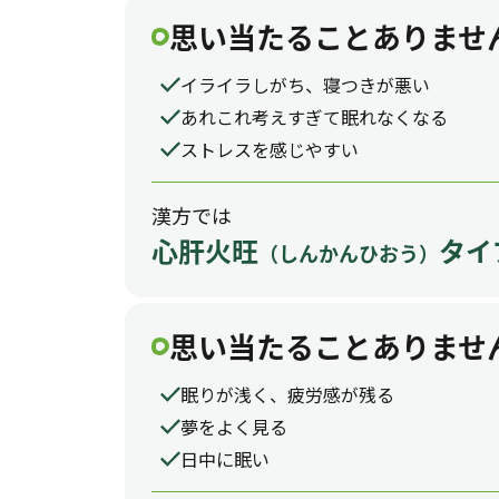
思い当たることありませ
イライラしがち、寝つきが悪い
あれこれ考えすぎて眠れなくなる
ストレスを感じやすい
漢方では
心肝火旺
タイ
（しんかんひおう）
思い当たることありませ
眠りが浅く、疲労感が残る
夢をよく見る
日中に眠い