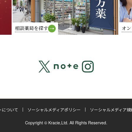
相談薬局を探す
オン
トについて
ソーシャルメディアポリシー
ソーシャルメディア規
Copyright © Kracie,Ltd. All Rights Reserved.