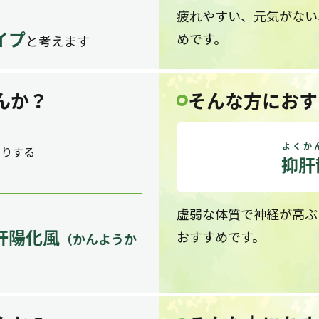
疲れやすい、元気がない
イプ
めです。
と考えます
んか？
そんな方におす
よくか
たりする
抑肝
虚弱な体質で神経が高ぶ
肝陽化風
おすすめです。
（かんようか