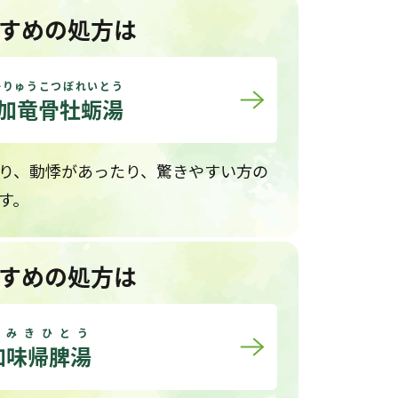
すめの処方は
かりゅうこつぼれいとう
加竜骨牡蛎湯
り、動悸があったり、驚きやすい方の
す。
すめの処方は
かみきひとう
加味帰脾湯