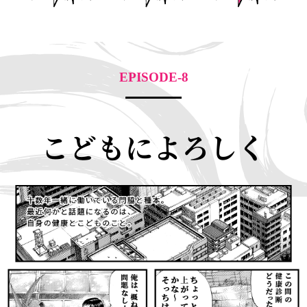
EPISODE-8
こどもによろしく