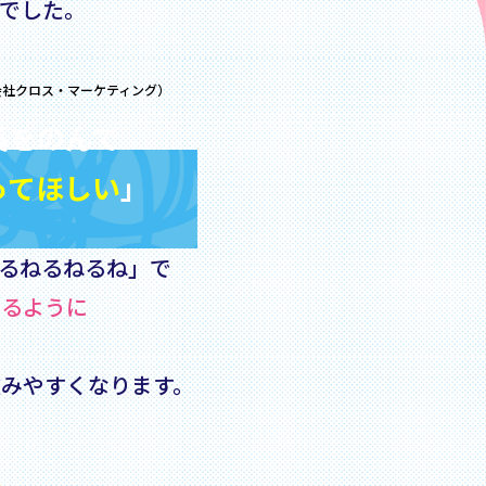
でした。
会社クロス・マーケティング）
薬をのんで
ってほしい
」
るねるねるね」で
るように
みやすくなります。