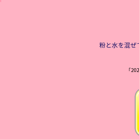
粉と水を混ぜ
「2