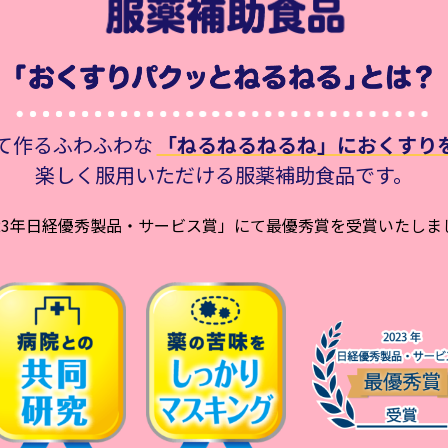
て作るふわふわな
「ねるねるねるね」におくすり
楽しく服用いただける服薬補助食品です。
023年日経優秀製品・サービス賞」にて
最優秀賞を受賞いたしま