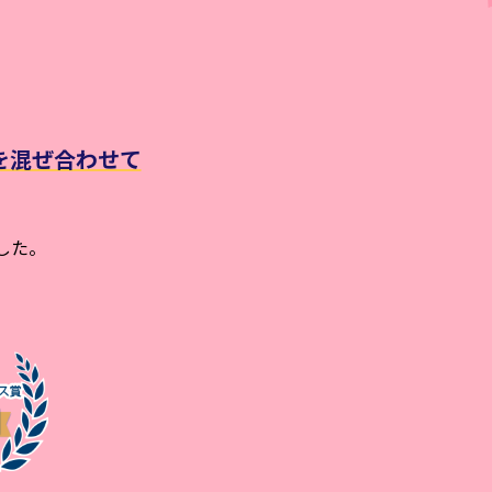
を混ぜ合わせて
した。