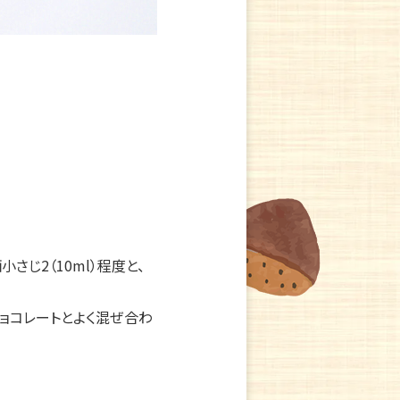
さじ2（10ml）程度と、
ョコレートとよく混ぜ合わ