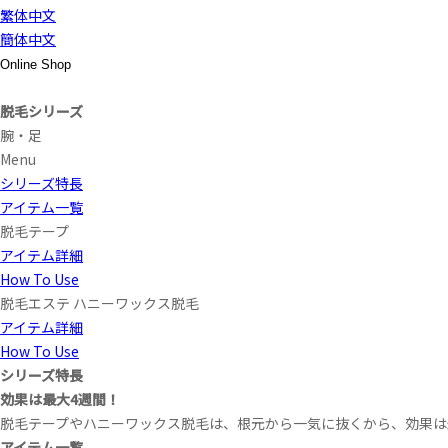
繁体中文
簡体中文
Online Shop
脱毛シリーズ
腕・足
Menu
シリーズ特長
アイテム一覧
脱毛テープ
アイテム詳細
How To Use
脱毛エステ ハニーワックス脱毛
アイテム詳細
How To Use
シリーズ特長
効果は最大4週間！
脱毛テープやハニーワックス脱毛は、根元から一気に抜くから、効果は
アイテム一覧