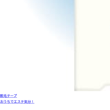
脱毛テープ
おうちでエステ気分！