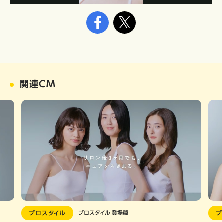
Video
関連CM
プロスタイル
プロスタイル 登場篇
プ