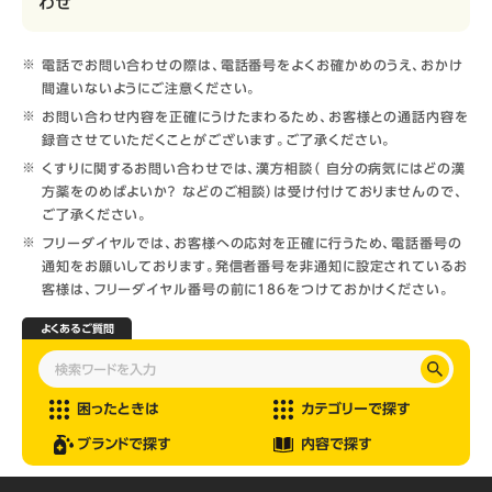
わせ
電話でお問い合わせの際は、電話番号をよくお確かめのうえ、おかけ
間違いないようにご注意ください。
お問い合わせ内容を正確にうけたまわるため、お客様との通話内容を
録音させていただくことがございます。ご了承ください。
くすりに関するお問い合わせでは、漢方相談（ 自分の病気にはどの漢
方薬をのめばよいか？ などのご相談）は受け付けておりませんので、
ご了承ください。
フリーダイヤルでは、お客様への応対を正確に行うため、電話番号の
通知をお願いしております。発信者番号を非通知に設定されているお
客様は、フリーダイヤル番号の前に186をつけておかけください。
よくあるご質問
困ったときは
カテゴリーで探す
ブランドで探す
内容で探す