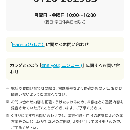
月曜日～金曜日 10:00～16:00
（祝日・窓口休業日を除く）
「
Hareca（ハレカ）
」に関するお問い合わせ
カラダととのう 「
enn you( エンユー )
」 に関するお問い合
わせ
電話でお問い合わせの際は、電話番号をよくお確かめのうえ、おかけ
間違いないようにご注意ください。
お問い合わせ内容を正確にうけたまわるため、お客様との通話内容を
録音させていただくことがございます。ご了承ください。
くすりに関するお問い合わせでは、漢方相談（ 自分の病気にはどの漢
方薬をのめばよいか？ などのご相談）は受け付けておりませんので、
ご了承ください。