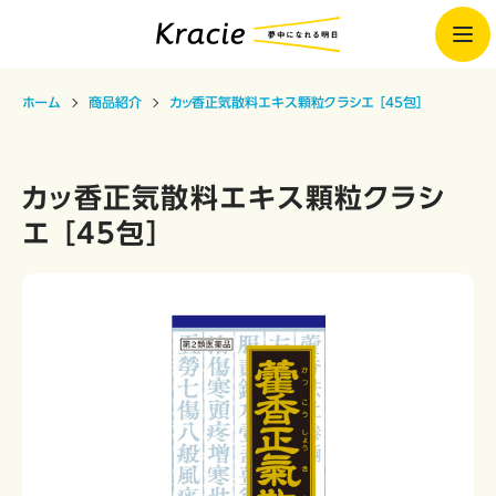
ホーム
商品紹介
カッ香正気散料エキス顆粒クラシエ ［45包］
カッ香正気散料エキス顆粒クラシ
エ ［45包］