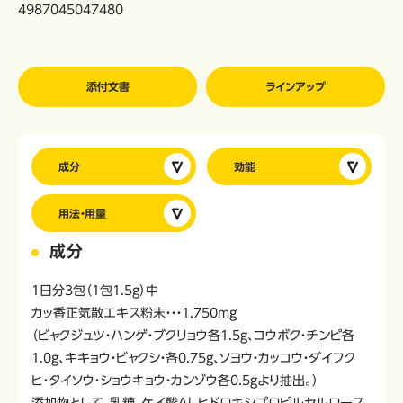
4987045047480
添付文書
ラインアップ
成分
効能
用法・用量
成分
1日分3包（1包1.5g）中
カッ香正気散エキス粉末・・・1,750mg
（ビャクジュツ・ハンゲ・ブクリョウ各1.5g、コウボク・チンピ各
1.0g、キキョウ・ビャクシ・各0.75g、ソヨウ・カッコウ・ダイフク
ヒ・タイソウ・ショウキョウ・カンゾウ各0.5gより抽出。）