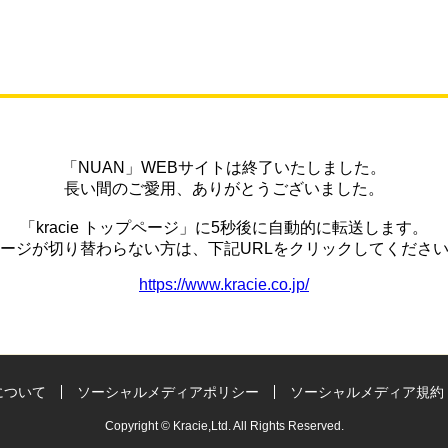
「NUAN」WEBサイトは終了いたしました。
長い間のご愛用、ありがとうございました。
「kracie トップページ」に5秒後に自動的に転送します。
ージが切り替わらない方は、下記URLをクリックしてくださ
https://www.kracie.co.jp/
について
ソーシャルメディアポリシー
ソーシャルメディア規約
Copyright © Kracie,Ltd. All Rights Reserved.