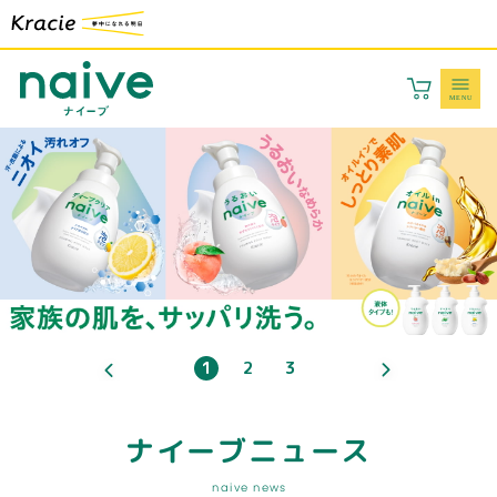
ナイーブニュース
naive NEWS
ナイーブ
ナイーブ ピュア
1
2
3
ナイーブニュース
naive news