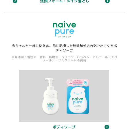
洗顔フォーム・メイク落とし
赤ちゃんと一緒に使える。肌に配慮した無添加処方の泡で出てくるボ
ディソープ
※無添加：着色料・香料・鉱物油・シリコン・パラベン・アルコール（エタ
ノール）・サルフェート不使用
ボディソープ