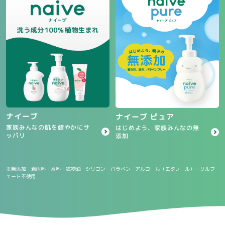
ナイーブ
ナイーブ ピュア
家族みんなの肌を健やかにサ
はじめよう、家族みんなの無
ッパリ
添加
※無添加：着色料・香料・鉱物油・シリコン・パラベン・アルコール（エタノール）・サルフ
ェート不使用