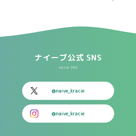
ナイーブ公式 SNS
naive SNS
@naive_kracie
@naive_kracie