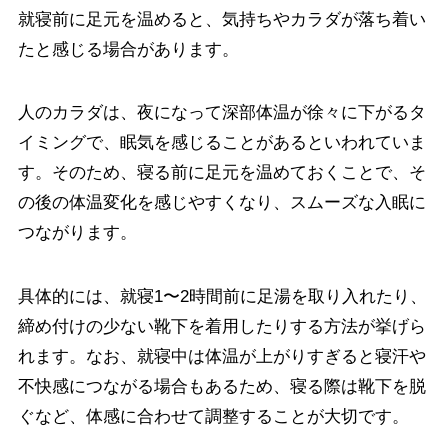
就寝前に足元を温めると、気持ちやカラダが落ち着い
たと感じる場合があります。
人のカラダは、夜になって深部体温が徐々に下がるタ
イミングで、眠気を感じることがあるといわれていま
す。そのため、寝る前に足元を温めておくことで、そ
の後の体温変化を感じやすくなり、スムーズな入眠に
つながります。
具体的には、就寝1〜2時間前に足湯を取り入れたり、
締め付けの少ない靴下を着用したりする方法が挙げら
れます。なお、就寝中は体温が上がりすぎると寝汗や
不快感につながる場合もあるため、寝る際は靴下を脱
ぐなど、体感に合わせて調整することが大切です。