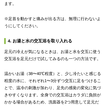
ます。
※足首を動かすと痛みが出る方は、無理に行わないよ
うにしてください。
4. お湯と水の交互浴を取り入れる
足元の冷えが気になるときは、お湯と水を交互に使う
交互浴を足元だけで試してみるのも一つの方法です。
温かいお湯（38〜40℃程度）と、少し冷たいと感じる
程度の水に、それぞれ1〜3分ずつ交互に足をつけるこ
とで、温冷の刺激が加わり、足先の感覚の変化に気づ
きやすくなります。全身での交互浴はカラダに負担が
かかる場合があるため、洗面器を2つ用意して足元だ