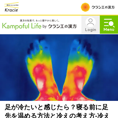
Menu
Login
足が冷たいと感じたら？寝る前に足
先を温める方法と冷えの考え方-冷え