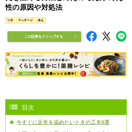
性の原因や対処法
ツボ
マッサージ
冷え
この記事をクリップする
目次
今すぐに足先を温めたいときの工夫5選