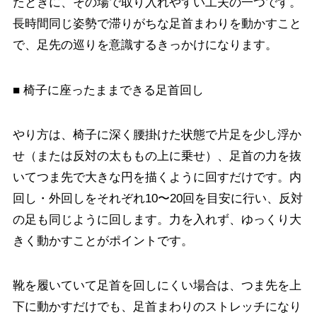
たときに、その場で取り入れやすい工夫の一つです。
長時間同じ姿勢で滞りがちな足首まわりを動かすこと
で、足先の巡りを意識するきっかけになります。
■ 椅子に座ったままできる足首回し
やり方は、椅子に深く腰掛けた状態で片足を少し浮か
せ（または反対の太ももの上に乗せ）、足首の力を抜
いてつま先で大きな円を描くように回すだけです。内
回し・外回しをそれぞれ10〜20回を目安に行い、反対
の足も同じように回します。力を入れず、ゆっくり大
きく動かすことがポイントです。
靴を履いていて足首を回しにくい場合は、つま先を上
下に動かすだけでも、足首まわりのストレッチになり