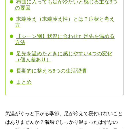
布団に入っても足が冷たいと感じる主な3つ
の要因
末端冷え（末端冷え性）とは？症状と考え
方
【シーン別】状況に合わせた足先を温める
方法
足先を温めたときに感じやすい4つの変化
（個人差あり）
長期的に整える6つの生活習慣
まとめ
気温がぐっと下がる季節、足が冷えて寝付けないこと
はありませんか？湯船でしっかり温まったはずなの