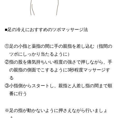
■足の冷えにおすすめのツボマッサージ法
①足の小指と薬指の間に手の親指を差し込む（指間の
ツボにしっかり当たるように）
②指の股を痛気持ちいい程度の強さで押しながら、手
の親指の側面でこするように3秒程度マッサージす
る
③小指側からスタートし、親指と人差し指の間まで順
番に行う
※足の指が動かないように押さえながら行いましょ