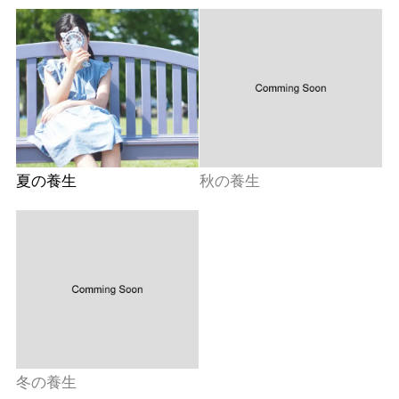
夏の養生
秋の養生
冬の養生