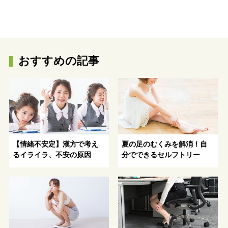
おすすめの記事
【情緒不安定】漢方で考え
夏の足のむくみを解消！自
るイライラ、不安の原因と
分でできるセルフトリート
解消方法を伝授！
メント術-むくみの原因や症
状、対処法