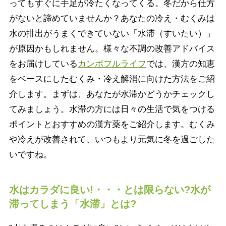
ってもすぐに手足が冷たくなってくる。冬だから仕方
がないと諦めていませんか？あなたの冷え・むくみは
水の排出がうまくできていない「水滞（すいたい）」
が原因かもしれません。様々な不調の改善アドバイス
をお届けしている
カンポフルライフ
では、漢方の知恵
をベースにしたむくみ・冷え解消に向けた方法をご紹
介します。まずは、あなたが水滞かどうかチェックし
てみましょう。水滞の方には日々の生活で気をつける
ポイントとおすすめの漢方薬をご紹介します。むくみ
や冷えが改善されて、いつもより元気に冬を過ごした
いですね。
水はカラダに良い!・・・とは限らない?水が
滞ってしまう「水滞」とは?