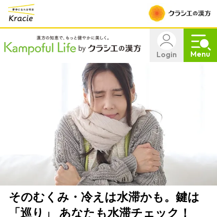
Menu
Login
そのむくみ・冷えは水滞かも。鍵は
「巡り」 あなたも水滞チェック！