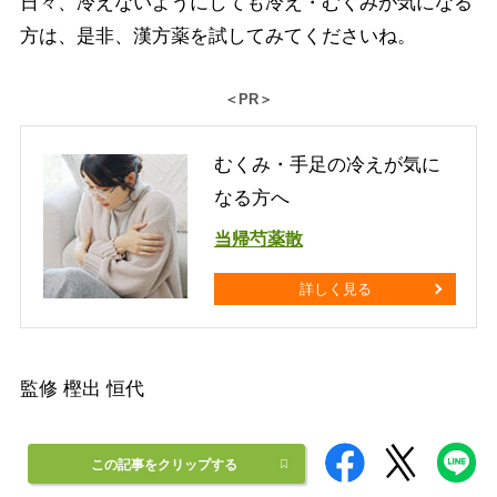
日々、冷えないようにしても冷え・むくみが気になる
方は、是非、漢方薬を試してみてくださいね。
＜PR＞
むくみ・手足の冷えが気に
なる方へ
当帰芍薬散
詳しく見る
監修 樫出 恒代
この記事をクリップする