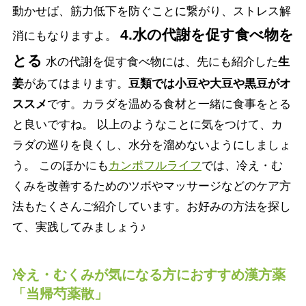
動かせば、筋力低下を防ぐことに繋がり、ストレス解
4.水の代謝を促す食べ物を
消にもなりますよ。
とる
水の代謝を促す食べ物には、先にも紹介した
生
姜
があてはまります。
豆類では小豆や大豆や黒豆がオ
ススメ
です。カラダを温める食材と一緒に食事をとる
と良いですね。 以上のようなことに気をつけて、カ
ラダの巡りを良くし、水分を溜めないようにしましょ
う。 このほかにも
カンポフルライフ
では、冷え・む
くみを改善するためのツボやマッサージなどのケア方
法もたくさんご紹介しています。お好みの方法を探し
て、実践してみましょう♪
冷え・むくみが気になる方におすすめ漢方薬
「当帰芍薬散」