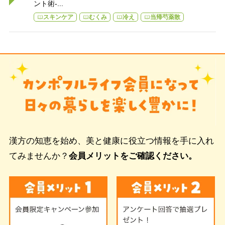
ント術-...
スキンケア
むくみ
冷え
当帰芍薬散
漢方の知恵を始め、美と健康に役立つ情報を手に入れ
てみませんか？
会員メリットをご確認ください。