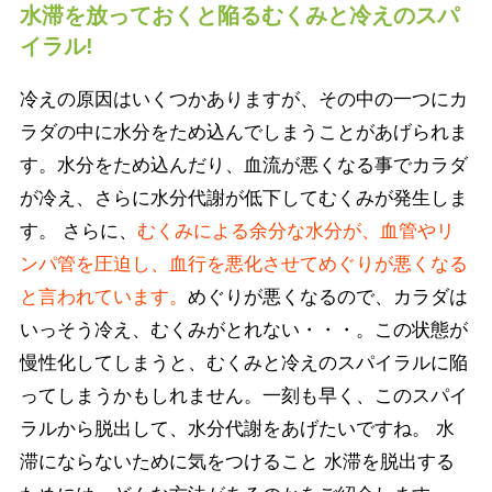
水滞を放っておくと陥るむくみと冷えのスパ
イラル!
冷えの原因はいくつかありますが、その中の一つにカ
ラダの中に水分をため込んでしまうことがあげられま
す。水分をため込んだり、血流が悪くなる事でカラダ
が冷え、さらに水分代謝が低下してむくみが発生しま
す。 さらに、
むくみによる余分な水分が、血管やリ
ンパ管を圧迫し、血行を悪化させてめぐりが悪くなる
と言われています。
めぐりが悪くなるので、カラダは
いっそう冷え、むくみがとれない・・・。この状態が
慢性化してしまうと、むくみと冷えのスパイラルに陥
ってしまうかもしれません。一刻も早く、このスパイ
ラルから脱出して、水分代謝をあげたいですね。 水
滞にならないために気をつけること 水滞を脱出する