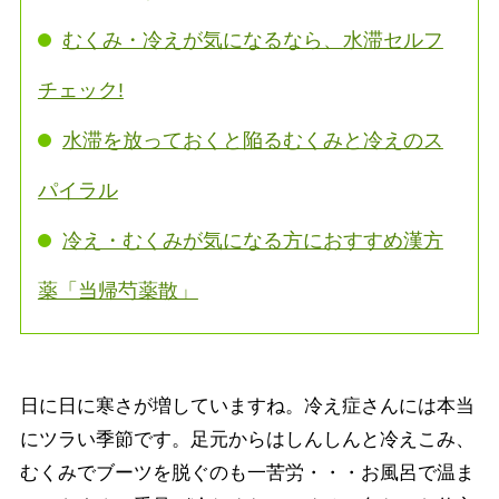
むくみ・冷えが気になるなら、水滞セルフ
チェック!
水滞を放っておくと陥るむくみと冷えのス
パイラル
冷え・むくみが気になる方におすすめ漢方
薬「当帰芍薬散」
日に日に寒さが増していますね。冷え症さんには本当
にツラい季節です。足元からはしんしんと冷えこみ、
むくみでブーツを脱ぐのも一苦労・・・お風呂で温ま