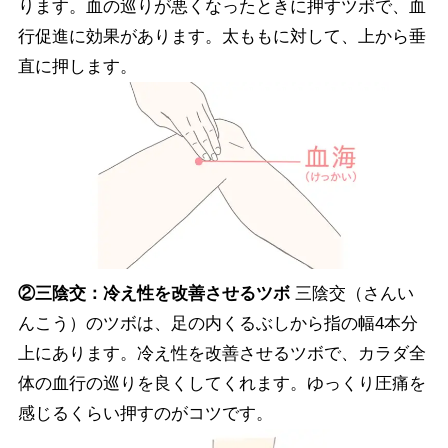
ります。血の巡りが悪くなったときに押すツボで、血
行促進に効果があります。太ももに対して、上から垂
直に押します。
②三陰交：冷え性を改善させるツボ
三陰交（さんい
んこう）のツボは、足の内くるぶしから指の幅4本分
上にあります。冷え性を改善させるツボで、カラダ全
体の血行の巡りを良くしてくれます。ゆっくり圧痛を
感じるくらい押すのがコツです。