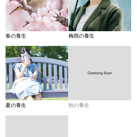
春の養生
梅雨の養生
夏の養生
秋の養生