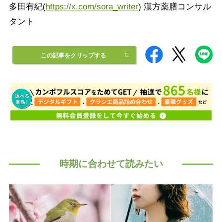
多田有紀(
https://x.com/sora_writer
) 漢方薬膳コンサル
タント
この記事をクリップする
時期に合わせて読みたい