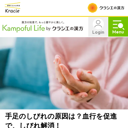
Menu
Login
手足のしびれの原因は？血行を促進
で、しびれ解消！