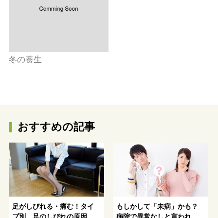
冬の養生
おすすめの記事
足がしびれる・痛む！タイ
もしかして「未病」かも？
プ別、足のしびれの原因と
病院で異常なしと言われた