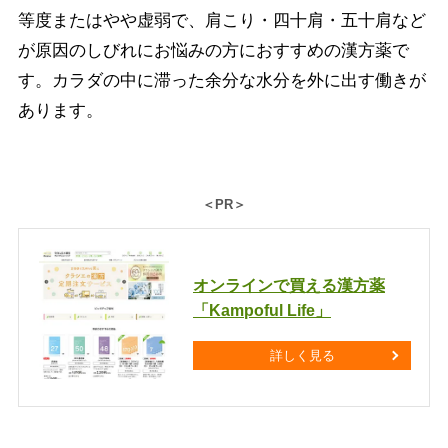
等度またはやや虚弱で、肩こり・四十肩・五十肩など
が原因のしびれにお悩みの方におすすめの漢方薬で
す。カラダの中に滞った余分な水分を外に出す働きが
あります。
＜PR＞
オンラインで買える漢方薬
「Kampoful Life」
詳しく見る