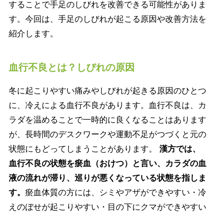
することで手足のしびれを改善できる可能性がありま
す。今回は、手足のしびれが起こる原因や改善方法を
紹介します。
血行不良とは？しびれの原因
冬に起こりやすい痛みやしびれが起きる原因のひとつ
に、冷えによる血行不良があります。血行不良は、カ
ラダを温めることで一時的に良くなることはあります
が、長時間のデスクワークや運動不足がつづくと元の
状態にもどってしまうことがあります。
漢方では、
血行不良の状態を瘀血（おけつ）と言い、カラダの血
液の流れが滞り、巡りが悪くなっている状態を指しま
す。
瘀血体質の方には、シミやアザができやすい・冷
えのぼせが起こりやすい・目の下にクマができやすい