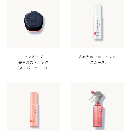
ヘアキープ
香る髪のお直しミスト
美容液スティック
（スムース）
(スーパーハード）