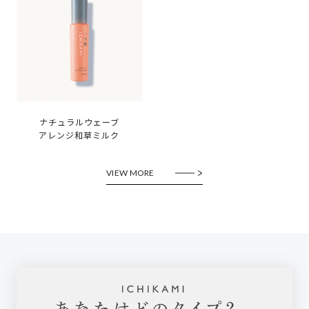
ナチュラルウェーブ
アレンジ和草ミルク
VIEW MORE